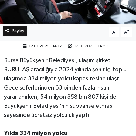
Paylaş
-
+
A
A
12.01.2025 - 14:17
12.01.2025 - 14:23
Bursa Büyükşehir Belediyesi, ulaşım şirketi
BURULAŞ aracılığıyla 2024 yılında şehir içi toplu
ulaşımda 334 milyon yolcu kapasitesine ulaştı.
Gece seferlerinden 63 binden fazla insan
yararlanırken, 54 milyon 358 bin 807 kişi de
Büyükşehir Belediyesi’nin sübvanse etmesi
sayesinde ücretsiz yolculuk yaptı.
Yılda 334 milyon yolcu