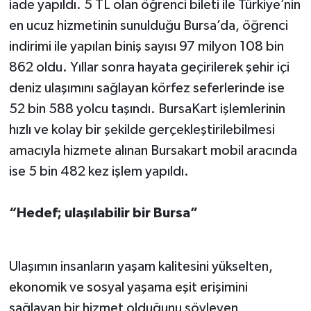
iade yapıldı. 5 TL olan öğrenci bileti ile Türkiye’nin
en ucuz hizmetinin sunulduğu Bursa’da, öğrenci
indirimi ile yapılan biniş sayısı 97 milyon 108 bin
862 oldu. Yıllar sonra hayata geçirilerek şehir içi
deniz ulaşımını sağlayan körfez seferlerinde ise
52 bin 588 yolcu taşındı. BursaKart işlemlerinin
hızlı ve kolay bir şekilde gerçekleştirilebilmesi
amacıyla hizmete alınan Bursakart mobil aracında
ise 5 bin 482 kez işlem yapıldı.
“Hedef; ulaşılabilir bir Bursa”
Ulaşımın insanların yaşam kalitesini yükselten,
ekonomik ve sosyal yaşama eşit erişimini
sağlayan bir hizmet olduğunu söyleyen