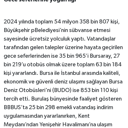
2024 yılında toplam 54 milyon 358 bin 807 kişi,
Büyükşehir pBelediyesi’nin sübvanse etmesi
sayesinde ücretsiz yolculuk yaptı. Vatandaşlar
tarafından gelen talepler üzerine hayata geçirilen
gece seferlerinden ise 35 bin 965’i Bursaray, 27
bin 219’u otobüs olmak üzere toplam 63 bin 184
kişi yararlandı. Bursa ile İstanbul arasında kaliteli,
ekonomik ve güvenli deniz ulaşımı sağlayan Bursa
Deniz Otobüsleri'ni (BUDO) ise 853 bin 110 kişi
tercih etti. Burulaş bünyesinde faaliyet gösteren
BBBUS’ta 25 bin 298 emekli vatandaş indirim
uygulamasından yararlanırken, Kent
Meydanı’ndan Yenişehir Havalimanı’na ulaşım