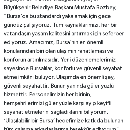
Büyükşehir Belediye Başkanı Mustafa Bozbey,
“Bursa’da bu standardı yakalamak için gece
gündüz çalışıyoruz. Tüm kaynaklarımızı, her bir
vatandaşın yaşam kalitesini artırmak için seferber
ediyoruz. Amacımız, Bursa’nın en önemli
konularından biri olan ulaşımın rahatlaması ve
konforun artırılmasıdır. Yeni düzenlemelerimiz
sayesinde Bursalılar, konforlu ve güvenli seyahat
etme imkânı buluyor. Ulaşımda en önemli şey,
güvenli seyahattir. Bunun yanında güler yüzlü
hizmettir. Personelimizin her birinin,
hemşehrilerimizi güler yüzle karşılayıp keyifli
seyahat etmelerini sağladıklarını biliyorum.
‘Ulaşılabilir bir Bursa’ hedefimize katkıda bulunan
tüm çalışma arkadaşlarıma teşekkür ediyorum”