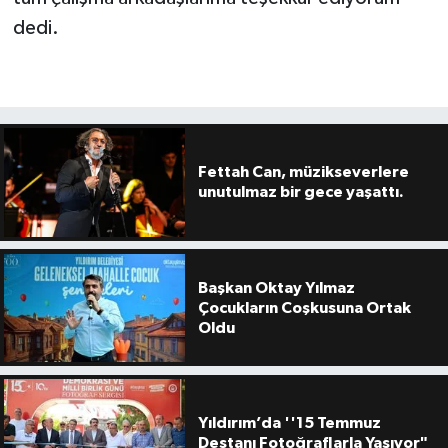
dedi.
Fettah Can, müzikseverlere
unutulmaz bir gece yaşattı.
Başkan Oktay Yılmaz
Çocukların Coşkusuna Ortak
Oldu
Yıldırım’da ''15 Temmuz
Destanı Fotoğraflarla Yaşıyor"