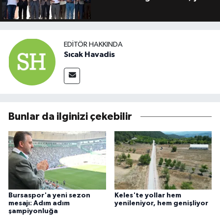
EDITÖR HAKKINDA
Sıcak Havadis
Bunlar da ilginizi çekebilir
Bursaspor'a yeni sezon
Keles'te yollar hem
mesajı: Adım adım
yenileniyor, hem genişliyor
şampiyonluğa