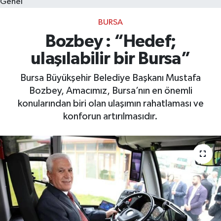
Genel
BURSA
Bilim, Teknoloji
Bozbey : “Hedef;
ulaşılabilir bir Bursa”
Bursa Büyükşehir Belediye Başkanı Mustafa
Bozbey, Amacımız, Bursa’nın en önemli
konularından biri olan ulaşımın rahatlaması ve
konforun artırılmasıdır.