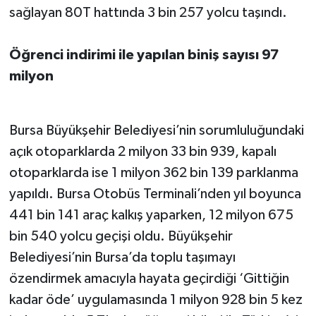
sağlayan 80T hattında 3 bin 257 yolcu taşındı.
Öğrenci indirimi ile yapılan biniş sayısı 97
milyon
Bursa Büyükşehir Belediyesi’nin sorumluluğundaki
açık otoparklarda 2 milyon 33 bin 939, kapalı
otoparklarda ise 1 milyon 362 bin 139 parklanma
yapıldı. Bursa Otobüs Terminali’nden yıl boyunca
441 bin 141 araç kalkış yaparken, 12 milyon 675
bin 540 yolcu geçişi oldu. Büyükşehir
Belediyesi’nin Bursa’da toplu taşımayı
özendirmek amacıyla hayata geçirdiği ‘Gittiğin
kadar öde’ uygulamasında 1 milyon 928 bin 5 kez