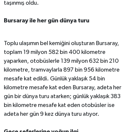
taşınmış oldu.
Bursaray ile her gün dünya turu
Toplu ulaşımın bel kemiğini oluşturan Bursaray,
toplam 19 milyon 582 bin 400 kilometre
yaparken, otobüslerle 139 milyon 632 bin 210
kilometre, tramvaylarla 897 bin 956 kilometre
mesafe kat edildi. Günlük yaklaşık 54 bin
kilometre mesafe kat eden Bursaray, adeta her
gün bir dünya turu atarken; günlük yaklaşık 383
bin kilometre mesafe kat eden otobüsler ise
adeta her gün 9 kez dünya turu atıyor.
Gece seferlerine yoğun ilgi