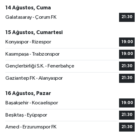
14 Ağustos, Cuma
Galatasaray - Çorum FK
21:30
15 Ağustos, Cumartesi
Konyaspor - Rizespor
19:00
Kasımpaşa - Trabzonspor
19:00
Gençlerbirliği S.K. - Fenerbahçe
21:30
Gaziantep FK - Alanyaspor
21:30
16 Ağustos, Pazar
Başakşehir - Kocaelispor
19:00
Beşiktaş - Eyüpspor
21:30
Amed - Erzurumspor FK
21:30