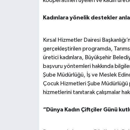
kooperatifleri üyeleri ve kadın üretic
Kadınlara yönelik destekler anla
Kırsal Hizmetler Dairesi Başkanlı
gerçekleştirilen programda, Tarım
üretici kadınlara, Büyükşehir Beledi
başvuru yöntemleri hakkında bilgiler 
Şube Müdürlüğü, İş ve Meslek Edin
Çocuk Hizmetleri Şube Müdürlüğü pe
hizmetlerini tanıtarak çalışmalar hak
“Dünya Kadın Çiftçiler Günü kutl