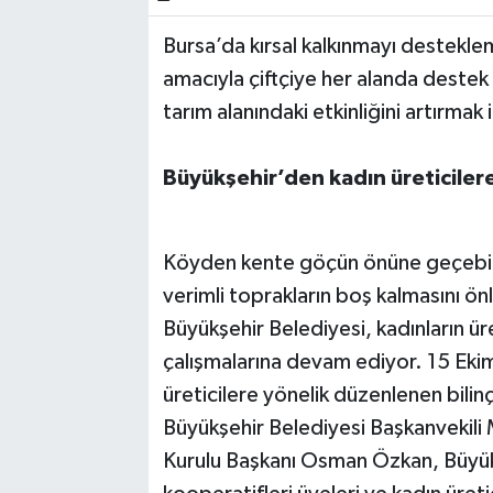
Bursa’da kırsal kalkınmayı destekle
Bilim, Teknoloji
amacıyla çiftçiye her alanda destek
tarım alanındaki etkinliğini artırmak 
Büyükşehir’den kadın üreticiler
Köyden kente göçün önüne geçebilme
verimli toprakların boş kalmasını ön
Büyükşehir Belediyesi, kadınların ür
çalışmalarına devam ediyor. 15 Eki
üreticilere yönelik düzenlenen bili
Büyükşehir Belediyesi Başkanvekil
Kurulu Başkanı Osman Özkan, Büyükşe