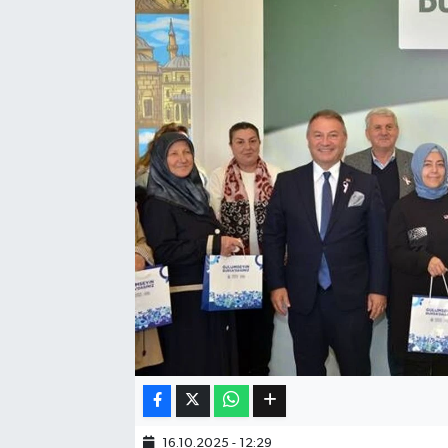
Eğitim
Sağlık
Dünya
Magazin
Gündem
Kültür & Sanat
Teknoloji
Bilim
Genel
16.10.2025 - 12:29