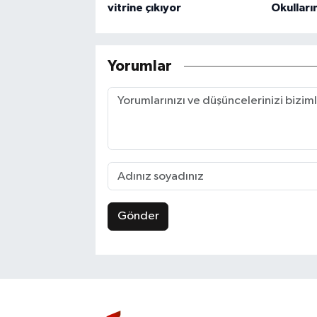
vitrine çıkıyor
Okulları
Yorumlar
Gönder