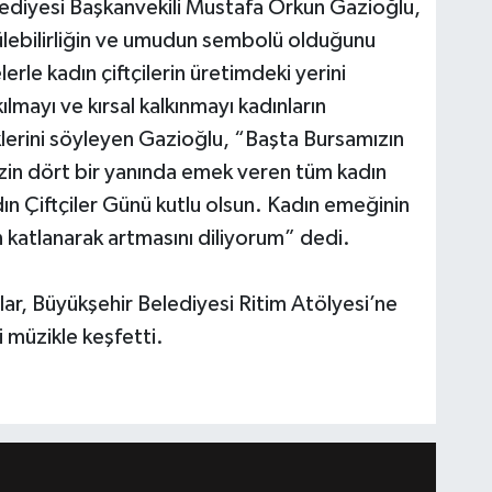
diyesi Başkanvekili Mustafa Orkun Gazioğlu,
ülebilirliğin ve umudun sembolü olduğunu
erle kadın çiftçilerin üretimdeki yerini
lmayı ve kırsal kalkınmayı kadınların
erini söyleyen Gazioğlu, “Başta Bursamızın
zin dört bir yanında emek veren tüm kadın
ın Çiftçiler Günü kutlu olsun. Kadın emeğinin
 katlanarak artmasını diliyorum” dedi.
lar, Büyükşehir Belediyesi Ritim Atölyesi’ne
i müzikle keşfetti.