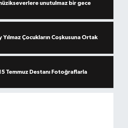
müzikseverlere unutulmaz bir gece
 Yılmaz Çocukların Coşkusuna Ortak
''15 Temmuz Destanı Fotoğraflarla