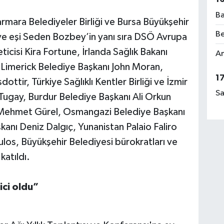
Ba
mara Belediyeler Birliği ve Bursa Büyükşehir
Be
e eşi Seden Bozbey’in yanı sıra DSÖ Avrupa
eticisi Kira Fortune, İrlanda Sağlık Bakanı
Am
 Limerick Belediye Başkanı John Moran,
1
ottir, Türkiye Sağlıklı Kentler Birliği ve İzmir
Sa
Tugay, Burdur Belediye Başkanı Ali Orkun
 Mehmet Gürel, Osmangazi Belediye Başkanı
anı Deniz Dalgıç, Yunanistan Palaio Faliro
los, Büyükşehir Belediyesi bürokratları ve
katıldı.
ici oldu”