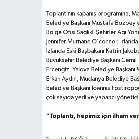
Toplantının kapanış programına, Mar
Belediye Başkanı Mustafa Bozbey v
Bölge Ofisi Sağlıklı Şehirler Ağı Yön
Jennıfer Murnane O'connor, İrlanda
İzlanda Eski Başbakanı Katrin Jakobsd
Büyükşehir Belediye Başkanı Cemil 
Ercengiz, Yalova Belediye Başkanı
Erkan Aydın, Mudanya Belediye Başk
Belediye Başkanı Ioannis Fostiropou
çok sayıda yerli ve yabancı yönetici 
“Toplantı, hepimiz için ilham ver