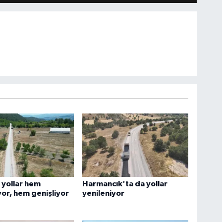
 yollar hem
Harmancık'ta da yollar
yor, hem genişliyor
yenileniyor