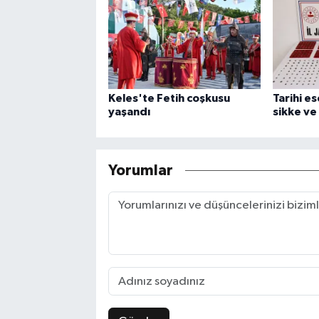
Keles'te Fetih coşkusu
Tarihi e
yaşandı
sikke ve 
Yorumlar