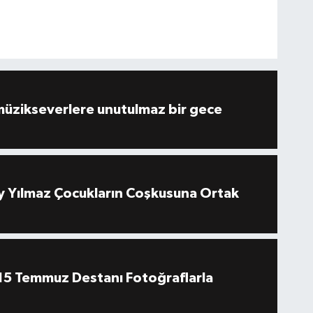
müzikseverlere unutulmaz bir gece
 Yılmaz Çocukların Coşkusuna Ortak
''15 Temmuz Destanı Fotoğraflarla