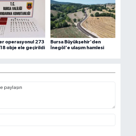
ser operasyonu! 273
Bursa Büyükşehir'den
18 obje ele geçirildi
İnegöl'e ulaşım hamlesi