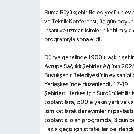
Bursa Büyükşehir Belediyesi’nin ev s
Bilim, Teknoloji
ve Teknik Konferansı, üç gün boyunc
insanı ve uzman isimlerin katılımıy
programıyla sona erdi.
Dünya genelinde 1900’ü aşkın şehi
Avrupa Sağlıklı Şehirler Ağı’nın 2025
Büyükşehir Belediyesi’nin ev sahipl
Yerleşkesi’nde düzenlendi. 17-19 Hazi
Şehirler: Herkes İçin Sürdürülebilir
toplantılara, 500’e yakın yerli ve y
isim katılarak deneyimlerini paylaş
toplantısı olan programda, 3 gün b
Faz’a geçiş için stratejiler belirlendi