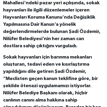
Mahallesi'ndeki pazar yeri açılışında, sokak
hayvanları ile ilgili düzenlemeler içeren
Hayvanları Koruma Kanunu'nda Değişiklik
Yapılmasına Dair Kanun’a yönelik
değerlendirmelerde bulunan Şadi Özdemir,
Nilüfer Belediyesi’nin her zaman can
dostlara sahip çıktığını vurguladı.
Sokak hayvanları için barınma mekanları
oluşturan, tedavi eden ve kısırlaştırma
yapıldığını dile getiren Şadi Özdemir,
“Meclisten geçen kanun teklifine göre, bir
şekilde ötenazi uygulamamızı istiyorlar.
Nilüfer Belediye Başkanı olarak, hiçbir
canlının canını alma hakkına sahip