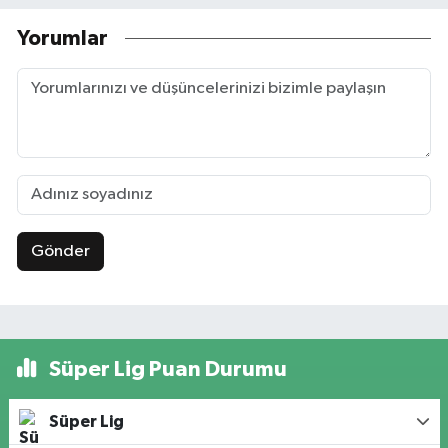
Yorumlar
Gönder
Süper Lig Puan Durumu
Süper Lig