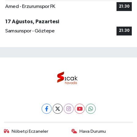
Amed - Erzurumspor FK
21:30
17 Ağustos, Pazartesi
Samsunspor - Göztepe
21:30
Nöbetçi Eczaneler
Hava Durumu