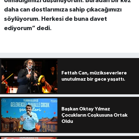
olmadığımızı düşünüyorum. Buradan bir kez
daha can dostlarımıza sahip çıkacağımızı
söylüyorum. Herkesi de buna davet
ediyorum” dedi.
Fettah Can, müzikseverlere
unutulmaz bir gece yaşattı.
Başkan Oktay Yılmaz
Çocukların Coşkusuna Ortak
Oldu