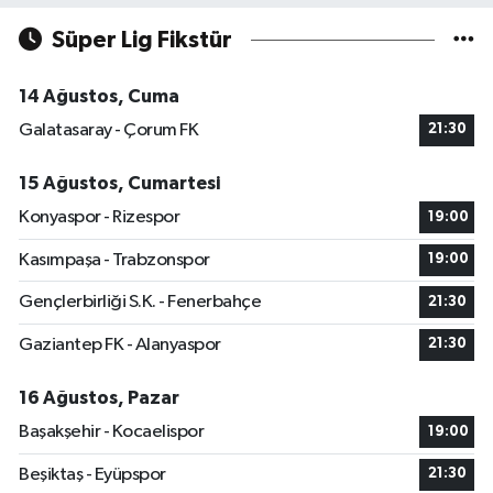
Süper Lig Fikstür
14 Ağustos, Cuma
Galatasaray - Çorum FK
21:30
15 Ağustos, Cumartesi
Konyaspor - Rizespor
19:00
Kasımpaşa - Trabzonspor
19:00
Gençlerbirliği S.K. - Fenerbahçe
21:30
Gaziantep FK - Alanyaspor
21:30
16 Ağustos, Pazar
Başakşehir - Kocaelispor
19:00
Beşiktaş - Eyüpspor
21:30