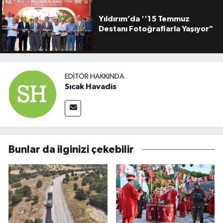
Yıldırım’da ''15 Temmuz
Destanı Fotoğraflarla Yaşıyor"
EDITÖR HAKKINDA
Sıcak Havadis
Bunlar da ilginizi çekebilir