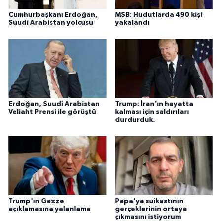
Cumhurbaşkanı Erdoğan,
MSB: Hudutlarda 490 kişi
Suudi Arabistan yolcusu
yakalandı
Erdoğan, Suudi Arabistan
Trump: İran'ın hayatta
Veliaht Prensi ile görüştü
kalması için saldırıları
durdurduk.
Trump'ın Gazze
Papa'ya suikastının
açıklamasına yalanlama
gerçeklerinin ortaya
çıkmasını istiyorum