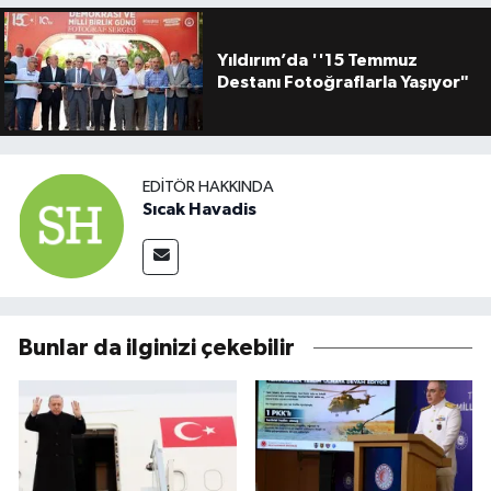
Yıldırım’da ''15 Temmuz
Destanı Fotoğraflarla Yaşıyor"
EDITÖR HAKKINDA
Sıcak Havadis
Bunlar da ilginizi çekebilir