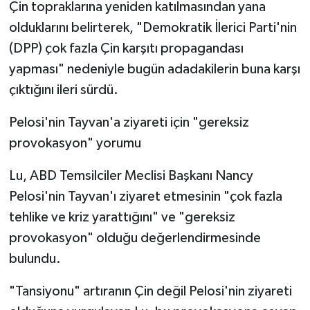
Çin topraklarına yeniden katılmasından yana
olduklarını belirterek, "Demokratik İlerici Parti'nin
(DPP) çok fazla Çin karşıtı propagandası
yapması" nedeniyle bugün adadakilerin buna karşı
çıktığını ileri sürdü.
Pelosi'nin Tayvan'a ziyareti için "gereksiz
provokasyon" yorumu
Lu, ABD Temsilciler Meclisi Başkanı Nancy
Pelosi'nin Tayvan'ı ziyaret etmesinin "çok fazla
tehlike ve kriz yarattığını" ve "gereksiz
provokasyon" olduğu değerlendirmesinde
bulundu.
"Tansiyonu" artıranın Çin değil Pelosi'nin ziyareti