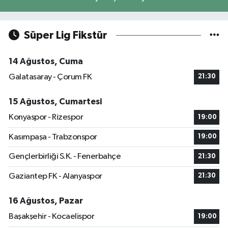
Süper Lig Fikstür
14 Ağustos, Cuma
Galatasaray - Çorum FK
21:30
15 Ağustos, Cumartesi
Konyaspor - Rizespor
19:00
Kasımpaşa - Trabzonspor
19:00
Gençlerbirliği S.K. - Fenerbahçe
21:30
Gaziantep FK - Alanyaspor
21:30
16 Ağustos, Pazar
Başakşehir - Kocaelispor
19:00