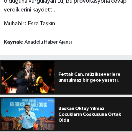
olduğuna vurgulayan Lu, bu provokasyona cevap
verdiklerini kaydetti.
Muhabir: Esra Taşkın
Kaynak:
Anadolu Haber Ajansı
Fettah Can, müzikseverlere
unutulmaz bir gece yaşattı.
Başkan Oktay Yılmaz
Çocukların Coşkusuna Ortak
Oldu