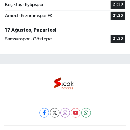
Beşiktaş - Eyüpspor
21:30
Amed - Erzurumspor FK
21:30
17 Ağustos, Pazartesi
Samsunspor - Göztepe
21:30