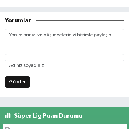
Yorumlar
Gönder
Süper Lig Puan Durumu