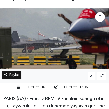
Bilim, Teknoloji
Paylaş
-
+
A
A
05.08.2022 - 16:59
05.08.2022 - 17:06
PARIS (AA) - Fransız BFMTV kanalının konuğu olan
Lu, Tayvan ile ilgili son dönemde yaşanan gerilime