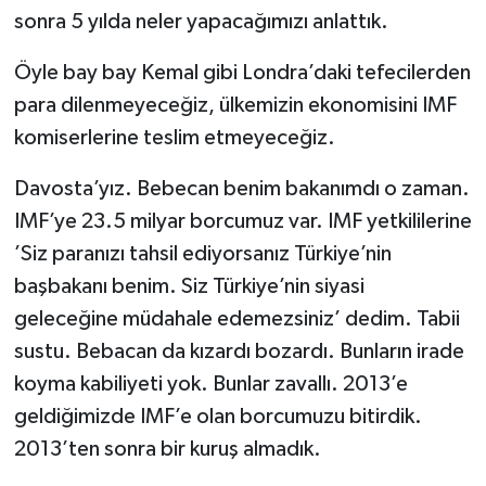
sonra 5 yılda neler yapacağımızı anlattık.
Öyle bay bay Kemal gibi Londra’daki tefecilerden
para dilenmeyeceğiz, ülkemizin ekonomisini IMF
komiserlerine teslim etmeyeceğiz.
Davosta’yız. Bebecan benim bakanımdı o zaman.
IMF’ye 23.5 milyar borcumuz var. IMF yetkililerine
’Siz paranızı tahsil ediyorsanız Türkiye’nin
başbakanı benim. Siz Türkiye’nin siyasi
geleceğine müdahale edemezsiniz’ dedim. Tabii
sustu. Bebacan da kızardı bozardı. Bunların irade
koyma kabiliyeti yok. Bunlar zavallı. 2013’e
geldiğimizde IMF’e olan borcumuzu bitirdik.
2013’ten sonra bir kuruş almadık.