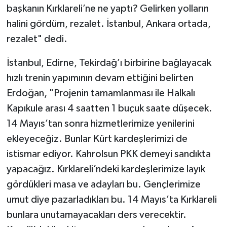
başkanın Kırklareli’ne ne yaptı? Gelirken yolların
halini gördüm, rezalet. İstanbul, Ankara ortada,
rezalet" dedi.
İstanbul, Edirne, Tekirdağ’ı birbirine bağlayacak
hızlı trenin yapımının devam ettiğini belirten
Erdoğan, "Projenin tamamlanması ile Halkalı
Kapıkule arası 4 saatten 1 buçuk saate düşecek.
14 Mayıs’tan sonra hizmetlerimize yenilerini
ekleyeceğiz. Bunlar Kürt kardeşlerimizi de
istismar ediyor. Kahrolsun PKK demeyi sandıkta
yapacağız. Kırklareli’ndeki kardeşlerimize layık
gördükleri masa ve adayları bu. Gençlerimize
umut diye pazarladıkları bu. 14 Mayıs’ta Kırklareli
bunlara unutamayacakları ders verecektir.