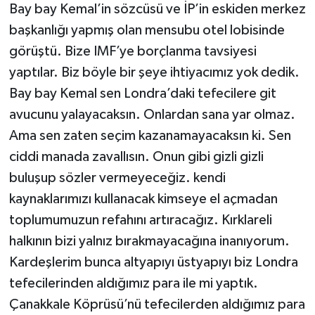
Bay bay Kemal’in sözcüsü ve İP’in eskiden merkez
başkanlığı yapmış olan mensubu otel lobisinde
görüştü. Bize IMF’ye borçlanma tavsiyesi
yaptılar. Biz böyle bir şeye ihtiyacımız yok dedik.
Bay bay Kemal sen Londra’daki tefecilere git
avucunu yalayacaksın. Onlardan sana yar olmaz.
Ama sen zaten seçim kazanamayacaksın ki. Sen
ciddi manada zavallısın. Onun gibi gizli gizli
buluşup sözler vermeyeceğiz. kendi
kaynaklarımızı kullanacak kimseye el açmadan
toplumumuzun refahını artıracağız. Kırklareli
halkının bizi yalnız bırakmayacağına inanıyorum.
Kardeşlerim bunca altyapıyı üstyapıyı biz Londra
tefecilerinden aldığımız para ile mi yaptık.
Çanakkale Köprüsü’nü tefecilerden aldığımız para