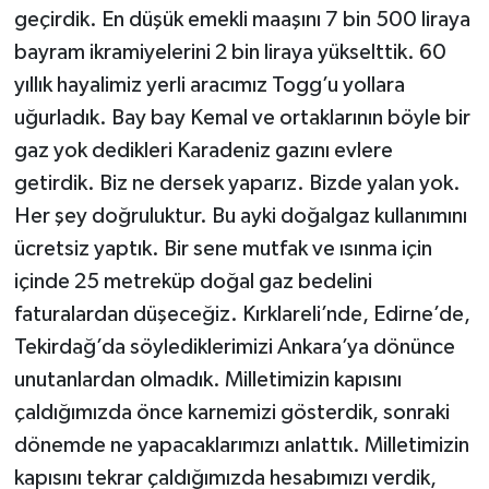
geçirdik. En düşük emekli maaşını 7 bin 500 liraya
bayram ikramiyelerini 2 bin liraya yükselttik. 60
yıllık hayalimiz yerli aracımız Togg’u yollara
uğurladık. Bay bay Kemal ve ortaklarının böyle bir
gaz yok dedikleri Karadeniz gazını evlere
getirdik. Biz ne dersek yaparız. Bizde yalan yok.
Her şey doğruluktur. Bu ayki doğalgaz kullanımını
ücretsiz yaptık. Bir sene mutfak ve ısınma için
içinde 25 metreküp doğal gaz bedelini
faturalardan düşeceğiz. Kırklareli’nde, Edirne’de,
Tekirdağ’da söylediklerimizi Ankara’ya dönünce
unutanlardan olmadık. Milletimizin kapısını
çaldığımızda önce karnemizi gösterdik, sonraki
dönemde ne yapacaklarımızı anlattık. Milletimizin
kapısını tekrar çaldığımızda hesabımızı verdik,