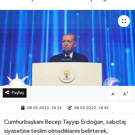
Bilim, Teknoloji
Paylaş
-
+
A
A
08.05.2023 - 14:25
08.05.2023 - 14:45
Cumhurbaşkanı Recep Tayyip Erdoğan, sabotaj
siyasetine teslim olmadıklarını belirterek,