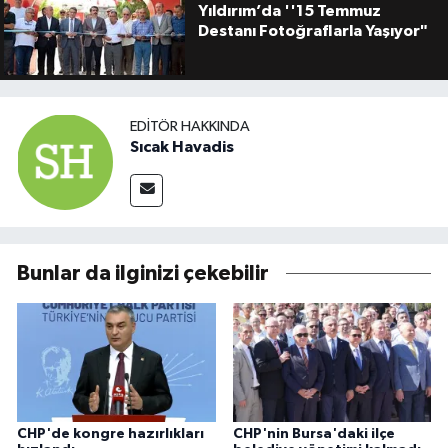
Yıldırım’da ''15 Temmuz
Destanı Fotoğraflarla Yaşıyor"
EDITÖR HAKKINDA
Sıcak Havadis
Bunlar da ilginizi çekebilir
CHP'de kongre hazırlıkları
CHP'nin Bursa'daki ilçe