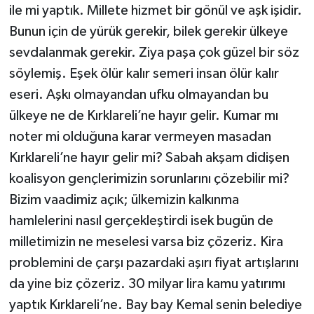
ile mi yaptık. Millete hizmet bir gönül ve aşk işidir.
Bunun için de yürük gerekir, bilek gerekir ülkeye
sevdalanmak gerekir. Ziya paşa çok güzel bir söz
söylemiş. Eşek ölür kalır semeri insan ölür kalır
eseri. Aşkı olmayandan ufku olmayandan bu
ülkeye ne de Kırklareli’ne hayır gelir. Kumar mı
noter mi olduğuna karar vermeyen masadan
Kırklareli’ne hayır gelir mi? Sabah akşam didişen
koalisyon gençlerimizin sorunlarını çözebilir mi?
Bizim vaadimiz açık; ülkemizin kalkınma
hamlelerini nasıl gerçekleştirdi isek bugün de
milletimizin ne meselesi varsa biz çözeriz. Kira
problemini de çarşı pazardaki aşırı fiyat artışlarını
da yine biz çözeriz. 30 milyar lira kamu yatırımı
yaptık Kırklareli’ne. Bay bay Kemal senin belediye