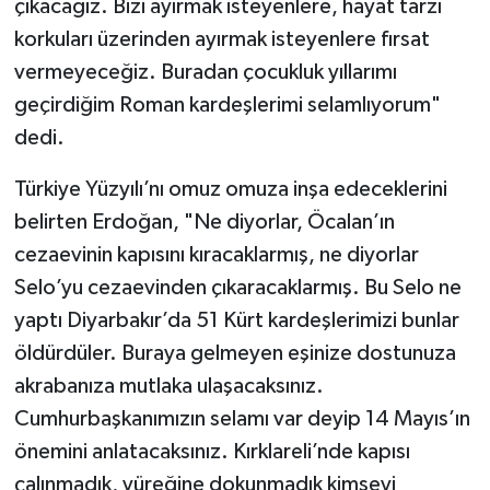
çıkacağız. Bizi ayırmak isteyenlere, hayat tarzı
korkuları üzerinden ayırmak isteyenlere fırsat
vermeyeceğiz. Buradan çocukluk yıllarımı
geçirdiğim Roman kardeşlerimi selamlıyorum"
dedi.
Türkiye Yüzyılı’nı omuz omuza inşa edeceklerini
belirten Erdoğan, "Ne diyorlar, Öcalan’ın
cezaevinin kapısını kıracaklarmış, ne diyorlar
Selo’yu cezaevinden çıkaracaklarmış. Bu Selo ne
yaptı Diyarbakır’da 51 Kürt kardeşlerimizi bunlar
öldürdüler. Buraya gelmeyen eşinize dostunuza
akrabanıza mutlaka ulaşacaksınız.
Cumhurbaşkanımızın selamı var deyip 14 Mayıs’ın
önemini anlatacaksınız. Kırklareli’nde kapısı
çalınmadık, yüreğine dokunmadık kimseyi