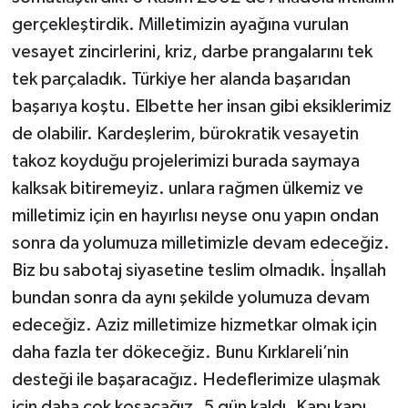
gerçekleştirdik. Milletimizin ayağına vurulan
vesayet zincirlerini, kriz, darbe prangalarını tek
tek parçaladık. Türkiye her alanda başarıdan
başarıya koştu. Elbette her insan gibi eksiklerimiz
de olabilir. Kardeşlerim, bürokratik vesayetin
takoz koyduğu projelerimizi burada saymaya
kalksak bitiremeyiz. unlara rağmen ülkemiz ve
milletimiz için en hayırlısı neyse onu yapın ondan
sonra da yolumuza milletimizle devam edeceğiz.
Biz bu sabotaj siyasetine teslim olmadık. İnşallah
bundan sonra da aynı şekilde yolumuza devam
edeceğiz. Aziz milletimize hizmetkar olmak için
daha fazla ter dökeceğiz. Bunu Kırklareli’nin
desteği ile başaracağız. Hedeflerimize ulaşmak
için daha çok koşacağız. 5 gün kaldı. Kapı kapı