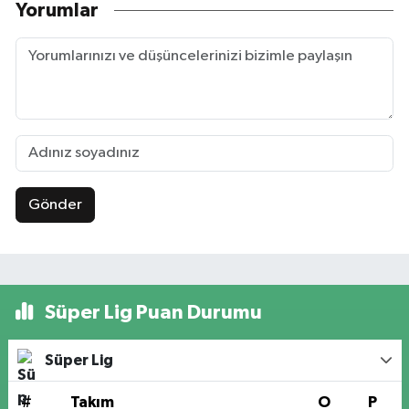
Yorumlar
Gönder
Süper Lig Puan Durumu
Süper Lig
#
Takım
O
P