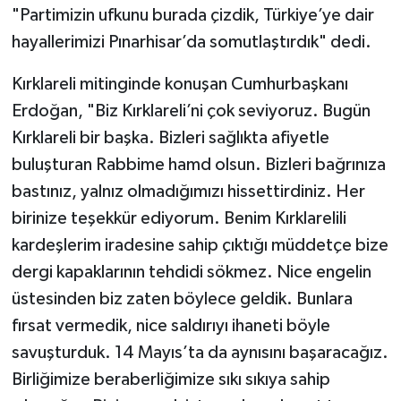
"Partimizin ufkunu burada çizdik, Türkiye’ye dair
hayallerimizi Pınarhisar’da somutlaştırdık" dedi.
Kırklareli mitinginde konuşan Cumhurbaşkanı
Erdoğan, "Biz Kırklareli’ni çok seviyoruz. Bugün
Kırklareli bir başka. Bizleri sağlıkta afiyetle
buluşturan Rabbime hamd olsun. Bizleri bağrınıza
bastınız, yalnız olmadığımızı hissettirdiniz. Her
birinize teşekkür ediyorum. Benim Kırklarelili
kardeşlerim iradesine sahip çıktığı müddetçe bize
dergi kapaklarının tehdidi sökmez. Nice engelin
üstesinden biz zaten böylece geldik. Bunlara
fırsat vermedik, nice saldırıyı ihaneti böyle
savuşturduk. 14 Mayıs’ta da aynısını başaracağız.
Birliğimize beraberliğimize sıkı sıkıya sahip