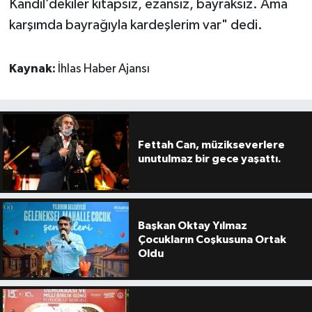
Kandil’dekiler kitapsız, ezansız, bayraksız. Ama
karşımda bayrağıyla kardeşlerim var" dedi.
Kaynak:
İhlas Haber Ajansı
Fettah Can, müzikseverlere
unutulmaz bir gece yaşattı.
Başkan Oktay Yılmaz
Çocukların Coşkusuna Ortak
Oldu