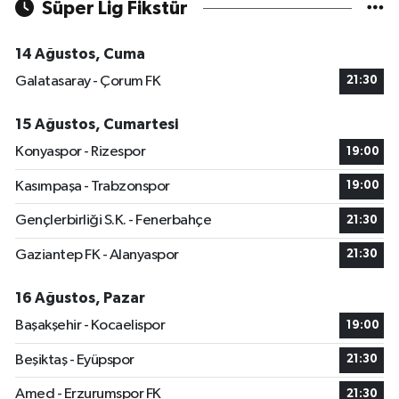
Süper Lig Fikstür
14 Ağustos, Cuma
Galatasaray - Çorum FK
21:30
15 Ağustos, Cumartesi
Konyaspor - Rizespor
19:00
Kasımpaşa - Trabzonspor
19:00
Gençlerbirliği S.K. - Fenerbahçe
21:30
Gaziantep FK - Alanyaspor
21:30
16 Ağustos, Pazar
Başakşehir - Kocaelispor
19:00
Beşiktaş - Eyüpspor
21:30
Amed - Erzurumspor FK
21:30