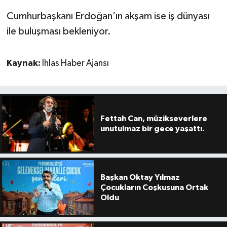
Cumhurbaşkanı Erdoğan’ın akşam ise iş dünyası
ile buluşması bekleniyor.
Kaynak:
İhlas Haber Ajansı
Fettah Can, müzikseverlere
unutulmaz bir gece yaşattı.
Başkan Oktay Yılmaz
Çocukların Coşkusuna Ortak
Oldu