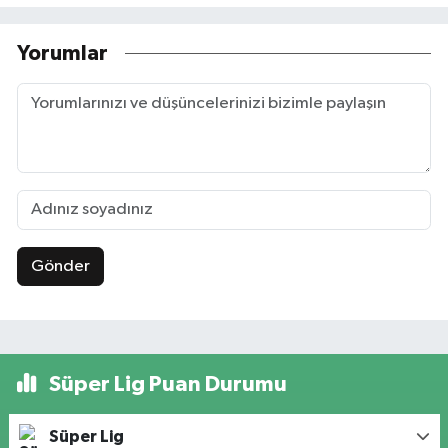
Yorumlar
Gönder
Süper Lig Puan Durumu
Süper Lig