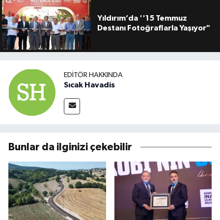
Yıldırım’da ''15 Temmuz
Destanı Fotoğraflarla Yaşıyor"
EDITÖR HAKKINDA
Sıcak Havadis
Bunlar da ilginizi çekebilir