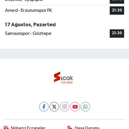
Amed - Erzurumspor FK
21:30
17 Ağustos, Pazartesi
Samsunspor - Göztepe
21:30
Nöbetçi Eczaneler
Hava Durumu