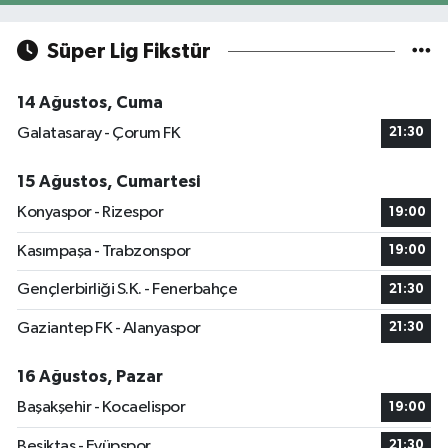
Süper Lig Fikstür
14 Ağustos, Cuma
Galatasaray - Çorum FK
21:30
15 Ağustos, Cumartesi
Konyaspor - Rizespor
19:00
Kasımpaşa - Trabzonspor
19:00
Gençlerbirliği S.K. - Fenerbahçe
21:30
Gaziantep FK - Alanyaspor
21:30
16 Ağustos, Pazar
Başakşehir - Kocaelispor
19:00
Beşiktaş - Eyüpspor
21:30