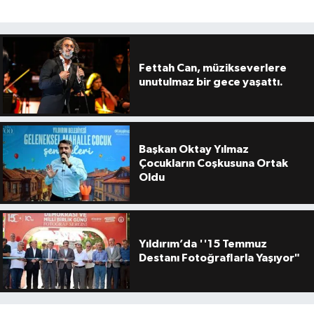
Fettah Can, müzikseverlere
unutulmaz bir gece yaşattı.
Başkan Oktay Yılmaz
Çocukların Coşkusuna Ortak
Oldu
Yıldırım’da ''15 Temmuz
Destanı Fotoğraflarla Yaşıyor"