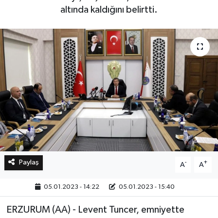
altında kaldığını belirtti.
Bilim, Teknoloji
Paylaş
-
+
A
A
05.01.2023 - 14:22
05.01.2023 - 15:40
ERZURUM (AA) - Levent Tuncer, emniyette