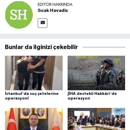
EDITÖR HAKKINDA
Sıcak Havadis
Bunlar da ilginizi çekebilir
İstanbul'da suç çetelerine
JİHA destekli Hakkâri'de
operasyon!
operasyon