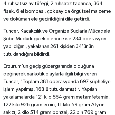
4 ruhsatsız av tüfeği, 2 ruhsatız tabanca, 364
fişek, 6 el bombası, çok sayıda örgütsel malzeme
ve doküman ele geçirildiğini dile getirdi.
Tuncer, Kaçakçılık ve Organize Suçlarla Mücadele
Şube Müdürlüğü ekiplerince ise 234 operasyon
yapıldığını, yakalanan 261 kişiden 34'ünün
tutuklandığını bildirdi.
Erzurum'un geçiş güzergahında olduğuna
değinerek narkotik olaylarla ilgili bilgi veren
Tuncer, "Toplam 381 operasyonda 697 şüpheliye
işlem yapılmış, 163'ü tutuklanmıştır. Yapılan
yakalamalarda 121 kilo 554 gram metamfetamin,
122 kilo 926 gram eroin, 11 kilo 59 gram Afyon
sakızı, 2 kilo 514 gram bonzai, 22 bin 769 gram