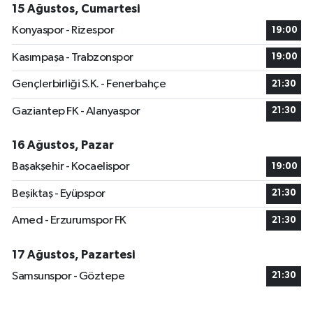
15 Ağustos, Cumartesi
Konyaspor - Rizespor
19:00
Kasımpaşa - Trabzonspor
19:00
Gençlerbirliği S.K. - Fenerbahçe
21:30
Gaziantep FK - Alanyaspor
21:30
16 Ağustos, Pazar
Başakşehir - Kocaelispor
19:00
Beşiktaş - Eyüpspor
21:30
Amed - Erzurumspor FK
21:30
17 Ağustos, Pazartesi
Samsunspor - Göztepe
21:30