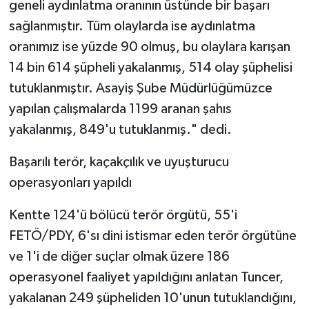
geneli aydınlatma oranının üstünde bir başarı
sağlanmıştır. Tüm olaylarda ise aydınlatma
oranımız ise yüzde 90 olmuş, bu olaylara karışan
14 bin 614 şüpheli yakalanmış, 514 olay şüphelisi
tutuklanmıştır. Asayiş Şube Müdürlüğümüzce
yapılan çalışmalarda 1199 aranan şahıs
yakalanmış, 849'u tutuklanmış." dedi.
Başarılı terör, kaçakçılık ve uyuşturucu
operasyonları yapıldı
Kentte 124'ü bölücü terör örgütü, 55'i
FETÖ/PDY, 6'sı dini istismar eden terör örgütüne
ve 1'i de diğer suçlar olmak üzere 186
operasyonel faaliyet yapıldığını anlatan Tuncer,
yakalanan 249 şüpheliden 10'unun tutuklandığını,