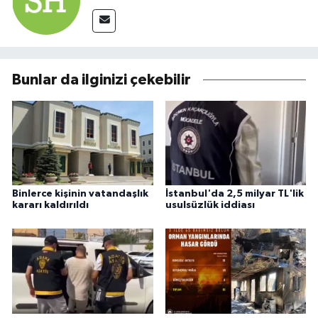
Bunlar da ilginizi çekebilir
Binlerce kişinin vatandaşlık
İstanbul'da 2,5 milyar TL'lik
kararı kaldırıldı
usulsüzlük iddiası