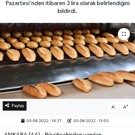
Pazartesi'nden itibaren 3 lira olarak belirlendiğini
bildirdi.
Bilim, Teknoloji
Paylaş
-
+
A
A
05.08.2022 - 14:37
05.08.2022 - 15:05