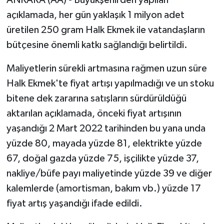
ANKARA (AA) - Büyükşehirden yapılan
açıklamada, her gün yaklaşık 1 milyon adet
üretilen 250 gram Halk Ekmek ile vatandaşların
bütçesine önemli katkı sağlandığı belirtildi.
Maliyetlerin sürekli artmasına rağmen uzun süre
Halk Ekmek'te fiyat artışı yapılmadığı ve un stoku
bitene dek zararına satışların sürdürüldüğü
aktarılan açıklamada, önceki fiyat artışının
yaşandığı 2 Mart 2022 tarihinden bu yana unda
yüzde 80, mayada yüzde 81, elektrikte yüzde
67, doğal gazda yüzde 75, işçilikte yüzde 37,
nakliye/büfe payı maliyetinde yüzde 39 ve diğer
kalemlerde (amortisman, bakım vb.) yüzde 17
fiyat artış yaşandığı ifade edildi.