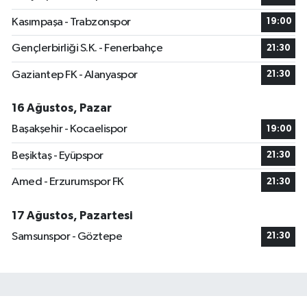
Kasımpaşa - Trabzonspor
19:00
Gençlerbirliği S.K. - Fenerbahçe
21:30
Gaziantep FK - Alanyaspor
21:30
16 Ağustos, Pazar
Başakşehir - Kocaelispor
19:00
Beşiktaş - Eyüpspor
21:30
Amed - Erzurumspor FK
21:30
17 Ağustos, Pazartesi
Samsunspor - Göztepe
21:30