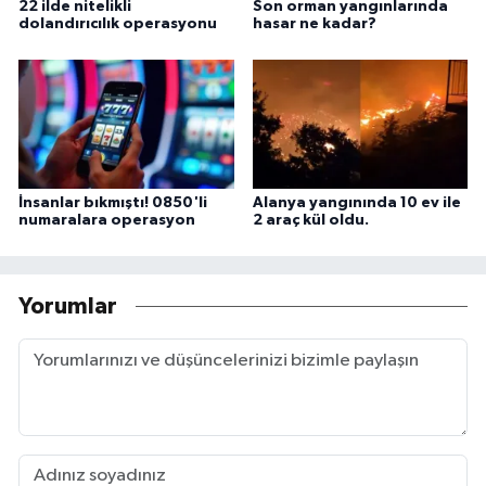
22 ilde nitelikli
Son orman yangınlarında
dolandırıcılık operasyonu
hasar ne kadar?
İnsanlar bıkmıştı! 0850'li
Alanya yangınında 10 ev ile
numaralara operasyon
2 araç kül oldu.
Yorumlar