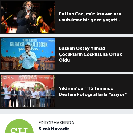
Fettah Can, müzikseverlere
unutulmaz bir gece yaşattı.
Başkan Oktay Yılmaz
Çocukların Coşkusuna Ortak
Oldu
Yıldırım’da ''15 Temmuz
Destanı Fotoğraflarla Yaşıyor"
EDITÖR HAKKINDA
Sıcak Havadis