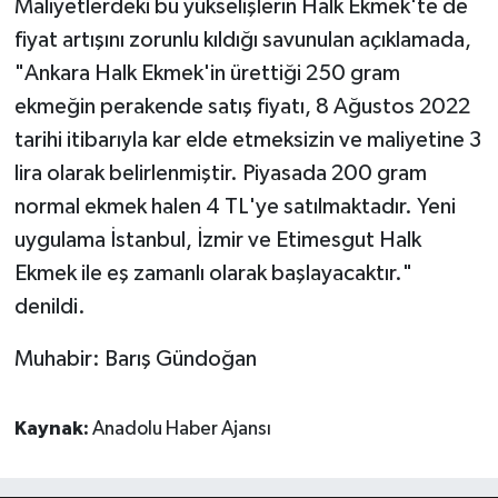
Maliyetlerdeki bu yükselişlerin Halk Ekmek'te de
fiyat artışını zorunlu kıldığı savunulan açıklamada,
"Ankara Halk Ekmek'in ürettiği 250 gram
ekmeğin perakende satış fiyatı, 8 Ağustos 2022
tarihi itibarıyla kar elde etmeksizin ve maliyetine 3
lira olarak belirlenmiştir. Piyasada 200 gram
normal ekmek halen 4 TL'ye satılmaktadır. Yeni
uygulama İstanbul, İzmir ve Etimesgut Halk
Ekmek ile eş zamanlı olarak başlayacaktır."
denildi.
Muhabir: Barış Gündoğan
Kaynak:
Anadolu Haber Ajansı