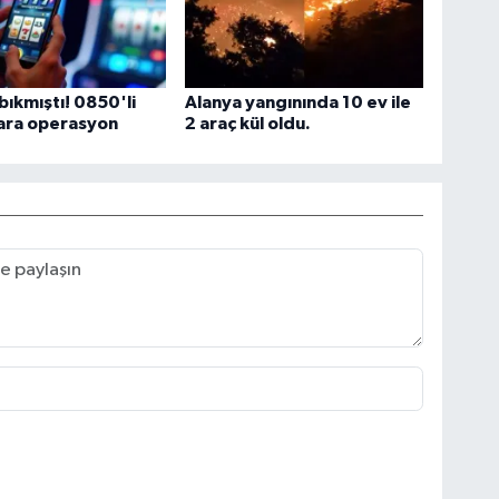
bıkmıştı! 0850'li
Alanya yangınında 10 ev ile
ara operasyon
2 araç kül oldu.