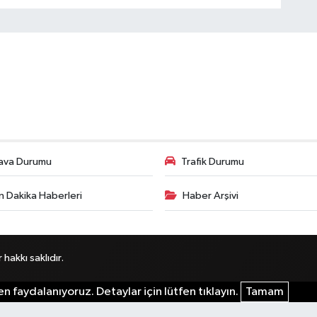
ava Durumu
Trafik Durumu
n Dakika Haberleri
Haber Arşivi
akkı saklıdır.
n faydalanıyoruz. Detaylar için lütfen tıklayın.
Tamam