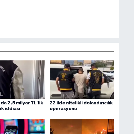
da 2,5 milyar TL'lik
22 ilde nitelikli dolandırıcılık
ük iddiası
operasyonu