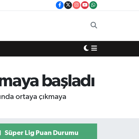
ıkmaya başladı
rında ortaya çıkmaya
Süper Lig Puan Durumu