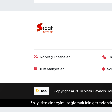
Nöbetçi Eczaneler
H
Tüm Manşetler
So
RSS
Copyright © 2016 Sıcak Havadis Her h
En iyi site deneyimi sağlamak için çerezlerde