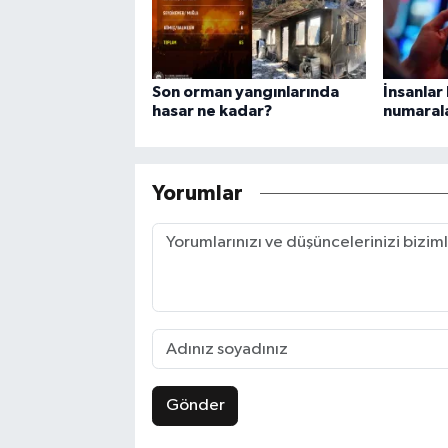
Son orman yangınlarında
İnsanlar 
hasar ne kadar?
numaral
Yorumlar
Gönder