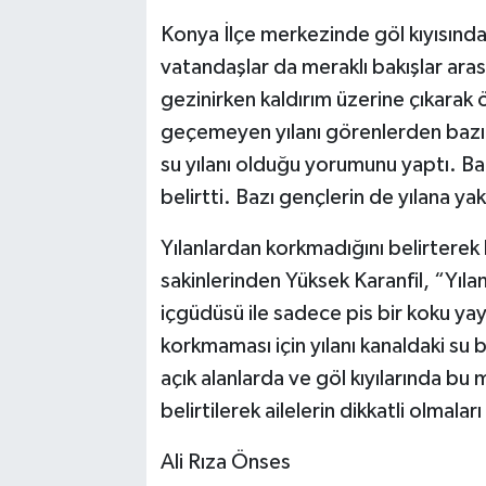
Konya İlçe merkezinde göl kıyısında
Bilim, Teknoloji
vatandaşlar da meraklı bakışlar aras
gezinirken kaldırım üzerine çıkarak 
geçemeyen yılanı görenlerden bazıları
su yılanı olduğu yorumunu yaptı. Ba
belirtti. Bazı gençlerin de yılana ya
Yılanlardan korkmadığını belirterek 
sakinlerinden Yüksek Karanfil, “Yıl
içgüdüsü ile sadece pis bir koku ya
korkmaması için yılanı kanaldaki su bi
açık alanlarda ve göl kıyılarında bu
belirtilerek ailelerin dikkatli olmal
Ali Rıza Önses