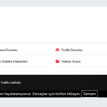
ava Durumu
Trafik Durumu
n Dakika Haberleri
Haber Arşivi
akkı saklıdır.
n faydalanıyoruz. Detaylar için lütfen tıklayın.
Tamam