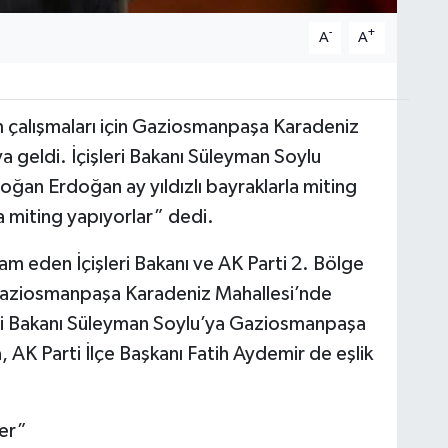
-
+
A
A
m çalışmaları için Gaziosmanpaşa Karadeniz
a geldi. İçişleri Bakanı Süleyman Soylu
an Erdoğan ay yıldızlı bayraklarla miting
a miting yapıyorlar” dedi.
am eden İçişleri Bakanı ve AK Parti 2. Bölge
 Gaziosmanpaşa Karadeniz Mahallesi’nde
leri Bakanı Süleyman Soylu’ya Gaziosmanpaşa
 AK Parti İlçe Başkanı Fatih Aydemir de eşlik
ler”