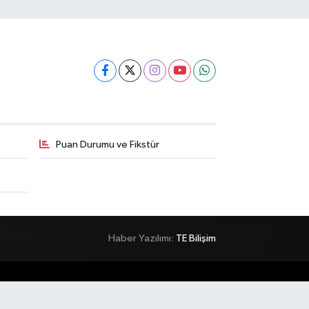
Puan Durumu ve Fikstür
Haber Yazılımı:
TE Bilişim