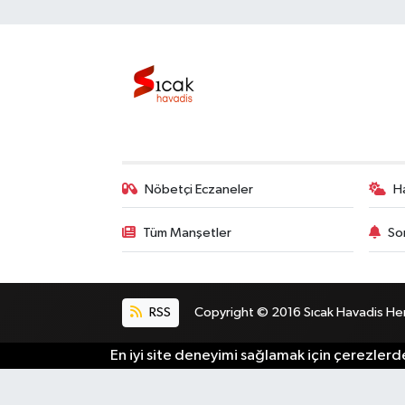
Nöbetçi Eczaneler
H
Tüm Manşetler
So
RSS
Copyright © 2016 Sıcak Havadis Her h
En iyi site deneyimi sağlamak için çerezlerde