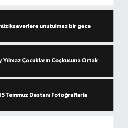
müzikseverlere unutulmaz bir gece
 Yılmaz Çocukların Coşkusuna Ortak
''15 Temmuz Destanı Fotoğraflarla