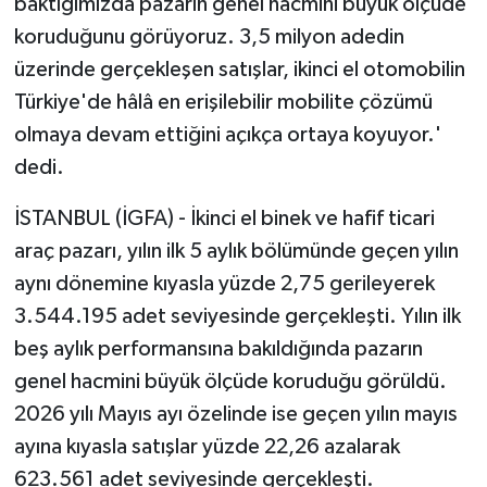
baktığımızda pazarın genel hacmini büyük ölçüde
koruduğunu görüyoruz. 3,5 milyon adedin
üzerinde gerçekleşen satışlar, ikinci el otomobilin
Türkiye'de hâlâ en erişilebilir mobilite çözümü
olmaya devam ettiğini açıkça ortaya koyuyor.'
dedi.
İSTANBUL (İGFA) - İkinci el binek ve hafif ticari
araç pazarı, yılın ilk 5 aylık bölümünde geçen yılın
aynı dönemine kıyasla yüzde 2,75 gerileyerek
3.544.195 adet seviyesinde gerçekleşti.
Yılın ilk
beş aylık performansına bakıldığında pazarın
genel hacmini büyük ölçüde koruduğu görüldü.
2026 yılı Mayıs ayı özelinde ise geçen yılın mayıs
ayına kıyasla satışlar yüzde 22,26 azalarak
623.561 adet seviyesinde gerçekleşti.