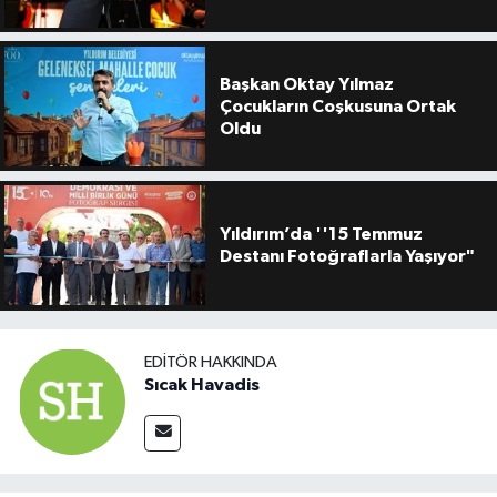
Başkan Oktay Yılmaz
Çocukların Coşkusuna Ortak
Oldu
Yıldırım’da ''15 Temmuz
Destanı Fotoğraflarla Yaşıyor"
EDITÖR HAKKINDA
Sıcak Havadis