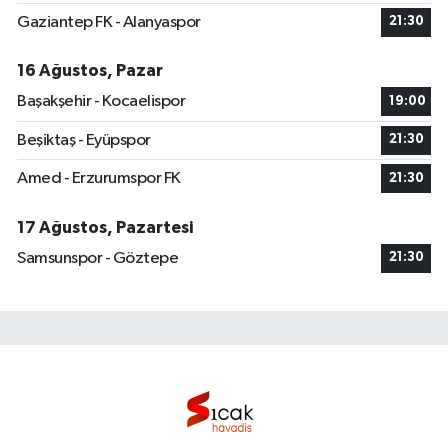
Gaziantep FK - Alanyaspor
21:30
16 Ağustos, Pazar
Başakşehir - Kocaelispor
19:00
Beşiktaş - Eyüpspor
21:30
Amed - Erzurumspor FK
21:30
17 Ağustos, Pazartesi
Samsunspor - Göztepe
21:30