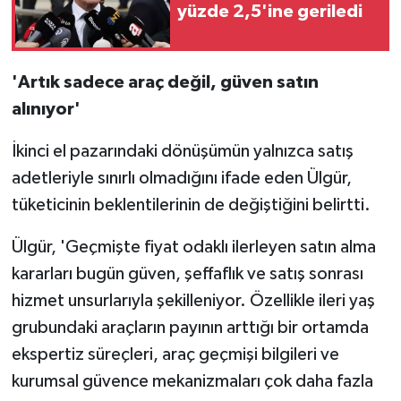
yüzde 2,5'ine geriledi
'Artık sadece araç değil, güven satın
alınıyor'
İkinci el pazarındaki dönüşümün yalnızca satış
adetleriyle sınırlı olmadığını ifade eden Ülgür,
tüketicinin beklentilerinin de değiştiğini belirtti.
Ülgür, 'Geçmişte fiyat odaklı ilerleyen satın alma
kararları bugün güven, şeffaflık ve satış sonrası
hizmet unsurlarıyla şekilleniyor. Özellikle ileri yaş
grubundaki araçların payının arttığı bir ortamda
ekspertiz süreçleri, araç geçmişi bilgileri ve
kurumsal güvence mekanizmaları çok daha fazla