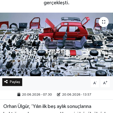
gerçekleşti.
Bilim, Teknoloji
Paylaş
-
+
A
A
20.06.2026 - 07:30
20.06.2026 - 13:57
Orhan Ülgür, 'Yılın ilk beş aylık sonuçlarına