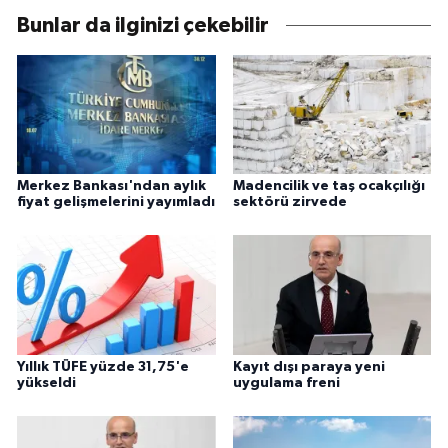
Bunlar da ilginizi çekebilir
Merkez Bankası'ndan aylık
Madencilik ve taş ocakçılığı
fiyat gelişmelerini yayımladı
sektörü zirvede
Yıllık TÜFE yüzde 31,75'e
Kayıt dışı paraya yeni
yükseldi
uygulama freni