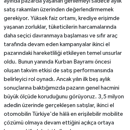
ayında pazarda yaşanan gerilemeyi sadece aylık
satış rakamları üzerinden değerlendirmemek
gerekiyor. Yüksek faiz ortamı, krediye erişimde
yaşanan zorluklar, tüketicilerin harcamalarında
daha seçici davranmaya başlaması ve sıfır araç
tarafında devam eden kampanyalar ikinci el
pazarındaki hareketliliği etkileyen temel unsurlar
oldu. Bunun yanında Kurban Bayramı öncesi
oluşan takvim etkisi de satış performansında
belirleyici rol oynadı. Ancak yılın ilk beş aylık
sonuçlarına baktığımızda pazarın genel hacmini
büyük ölçüde koruduğunu görüyoruz. 3,5 milyon
adedin üzerinde gerçekleşen satışlar, ikinci el
otomobilin Türkiye'de hâlâ en erişilebilir mobilite
çözümü olmaya devam ettiğini açıkça ortaya