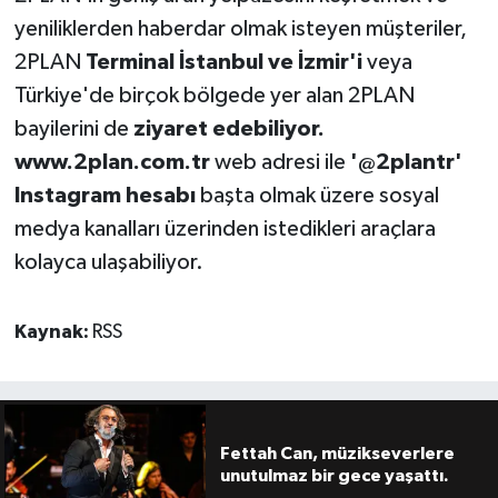
yeniliklerden haberdar olmak isteyen müşteriler,
2PLAN
Terminal İstanbul ve İzmir'i
veya
Türkiye'de birçok bölgede yer alan 2PLAN
bayilerini de
ziyaret edebiliyor.
www.2plan.com.tr
web adresi ile
'@2plantr'
Instagram hesabı
başta olmak üzere sosyal
medya kanalları üzerinden istedikleri araçlara
kolayca ulaşabiliyor.
Kaynak:
RSS
Fettah Can, müzikseverlere
unutulmaz bir gece yaşattı.