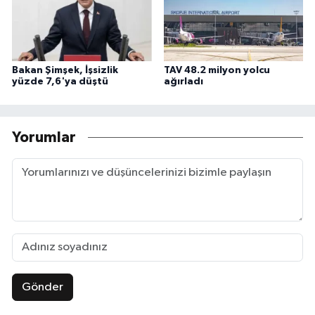
Bakan Şimşek, İşsizlik
TAV 48.2 milyon yolcu
yüzde 7,6'ya düştü
ağırladı
Yorumlar
Gönder