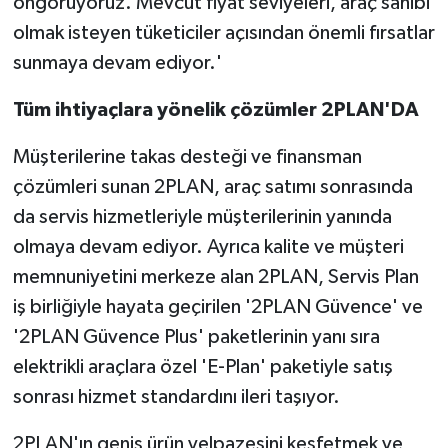
öngörüyoruz. Mevcut fiyat seviyeleri, araç sahibi
olmak isteyen tüketiciler açısından önemli fırsatlar
sunmaya devam ediyor.'
Tüm ihtiyaçlara yönelik çözümler 2PLAN'DA
Müşterilerine takas desteği ve finansman
çözümleri sunan 2PLAN, araç satımı sonrasında
da servis hizmetleriyle müşterilerinin yanında
olmaya devam ediyor. Ayrıca kalite ve müşteri
memnuniyetini merkeze alan 2PLAN, Servis Plan
iş birliğiyle hayata geçirilen '2PLAN Güvence' ve
'2PLAN Güvence Plus' paketlerinin yanı sıra
elektrikli araçlara özel 'E-Plan' paketiyle satış
sonrası hizmet standardını ileri taşıyor.
2PLAN'ın geniş ürün yelpazesini keşfetmek ve