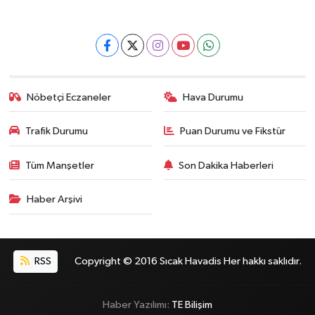
Nöbetçi Eczaneler
Hava Durumu
Trafik Durumu
Puan Durumu ve Fikstür
Tüm Manşetler
Son Dakika Haberleri
Haber Arşivi
RSS
Copyright © 2016 Sıcak Havadis Her hakkı saklıdır.
Haber Yazılımı:
TE Bilişim