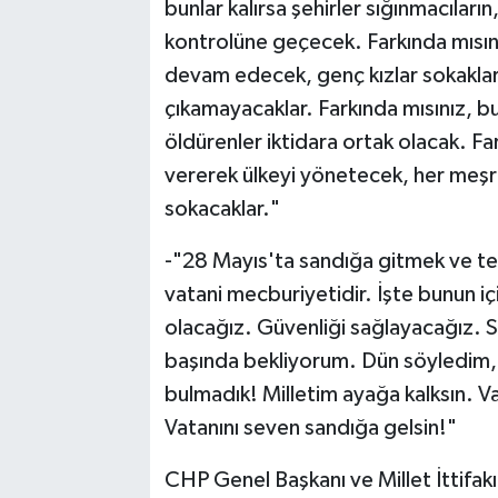
bunlar kalırsa şehirler sığınmacıları
kontrolüne geçecek. Farkında mısınız
devam edecek, genç kızlar sokakla
çıkamayacaklar. Farkında mısınız, bu
öldürenler iktidara ortak olacak. Far
vererek ülkeyi yönetecek, her meş
sokacaklar."
-"28 Mayıs'ta sandığa gitmek ve teh
vatani mecburiyetidir. İşte bunun iç
olacağız. Güvenliği sağlayacağız. S
başında bekliyorum. Dün söyledim, 
bulmadık! Milletim ayağa kalksın. 
Vatanını seven sandığa gelsin!"
CHP Genel Başkanı ve Millet İttifak