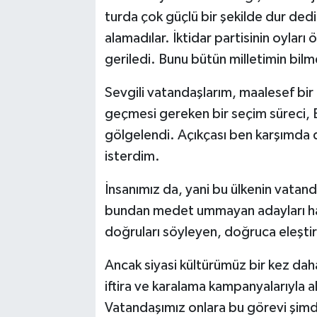
turda çok güçlü bir şekilde dur dedi
alamadılar. İktidar partisinin oylar
geriledi. Bunu bütün milletimin bilme
Sevgili vatandaşlarım, maalesef bir
geçmesi gereken bir seçim süreci, E
gölgelendi. Açıkçası ben karşımda 
isterdim.
İnsanımız da, yani bu ülkenin vata
bundan medet ummayan adayları hak
doğruları söyleyen, doğruca eleştire
Ancak siyasi kültürümüz bir kez daha
iftira ve karalama kampanyalarıyla 
Vatandaşımız onlara bu görevi şimd