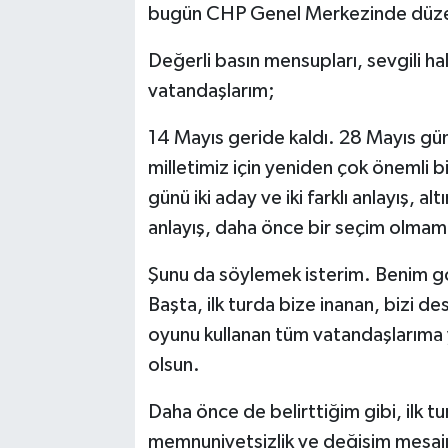
bugün CHP Genel Merkezinde düzenl
Değerli basın mensupları, sevgili hal
vatandaşlarım;
14 Mayıs geride kaldı. 28 Mayıs gün
milletimiz için yeniden çok önemli 
günü iki aday ve iki farklı anlayış, alt
anlayış, daha önce bir seçim olmamış 
Şunu da söylemek isterim. Benim gö
Başta, ilk turda bize inanan, bizi 
oyunu kullanan tüm vatandaşlarıma
olsun.
Daha önce de belirttiğim gibi, ilk tu
memnuniyetsizlik ve değişim mesajı ç