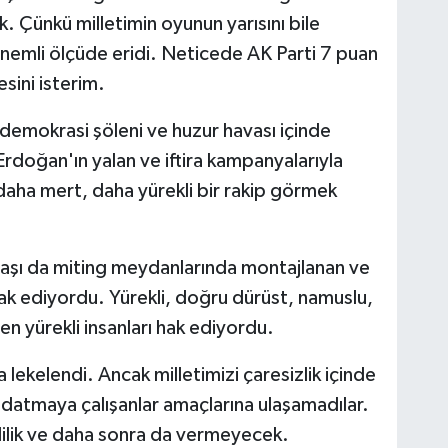
k. Çünkü milletimin oyunun yarısını bile
ı önemli ölçüde eridi. Neticede AK Parti 7 puan
sini isterim.
 demokrasi şöleni ve huzur havası içinde
rdoğan'ın yalan ve iftira kampanyalarıyla
daha mert, daha yürekli bir rakip görmek
ndaşı da miting meydanlarında montajlanan ve
 ediyordu. Yürekli, doğru dürüst, namuslu,
n yürekli insanları hak ediyordu.
 lekelendi. Ancak milletimizi çaresizlik içinde
aldatmaya çalışanlar amaçlarına ulaşamadılar.
ilik ve daha sonra da vermeyecek.