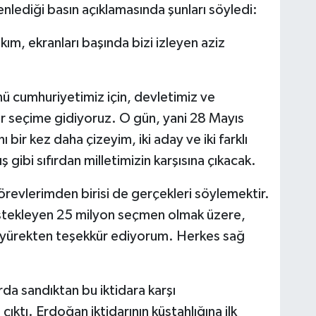
ediği basın açıklamasında şunları söyledi:
kım, ekranları başında bizi izleyen aziz
ü cumhuriyetimiz için, devletimiz ve
bir seçime gidiyoruz. O gün, yani 28 Mayıs
ını bir kez daha çizeyim, iki aday ve iki farklı
gibi sıfırdan milletimizin karşısına çıkacak.
revlerimden birisi de gerçekleri söylemektir.
destekleyen 25 milyon seçmen olmak üzere,
 yürekten teşekkür ediyorum. Herkes sağ
rda sandıktan bu iktidara karşı
ıktı. Erdoğan iktidarının küstahlığına ilk