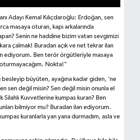
ı Adayı Kemal Kılıçdaroğlu: Erdoğan, sen
arca masaya oturan, kapı arkalarında
r yapan? Senin ne haddine bizim vatan sevgimizi
ara çalmak! Buradan açık ve net tekrar ilan
n ediyorum. Ben terör örgütleriyle masaya
a oturmayacağım. Nokta!"
 besleyip büyüten, ayağına kadar giden, ‘ne
en sen değil misin? Sen değil misin onunla el
ürk Silahlı Kuvvetlerine kumpas kuran? Ben
unları bilmiyor mu? Buradan ilan ediyorum.
umpas kuranlarla yan yana durmadım, asla ve