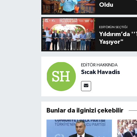
Oldu
EDITÖRÜN SEÇTIĞI
Yıldırım’da 
Yaşıyor"
EDITÖR HAKKINDA
Sıcak Havadis
Bunlar da ilginizi çekebilir