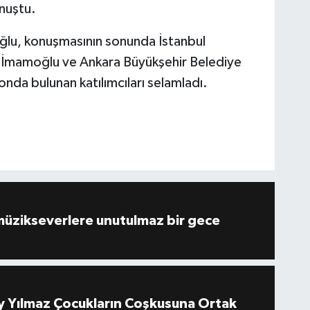
nuştu.
ğlu, konuşmasının sonunda İstanbul
 İmamoğlu ve Ankara Büyükşehir Belediye
onda bulunan katılımcıları selamladı.
müzikseverlere unutulmaz bir gece
 Yılmaz Çocukların Coşkusuna Ortak