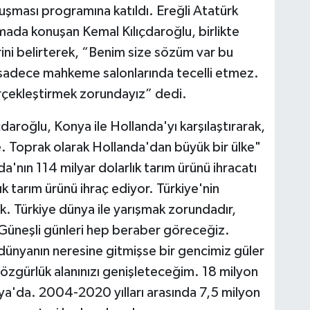
luşması programına katıldı. Ereğli Atatürk
ada konuşan Kemal Kılıçdaroğlu, birlikte
rini belirterek, “Benim size sözüm var bu
 sadece mahkeme salonlarında tecelli etmez.
erçekleştirmek zorundayız” dedi.
ıçdaroğlu, Konya ile Hollanda'yı karşılaştırarak,
. Toprak olarak Hollanda'dan büyük bir ülke"
a'nın 114 milyar dolarlık tarım ürünü ihracatı
k tarım ürünü ihraç ediyor. Türkiye'nin
ük. Türkiye dünya ile yarışmak zorundadır,
 Güneşli günleri hep beraber göreceğiz.
 dünyanın neresine gitmişse bir gencimiz güler
 özgürlük alanınızı genişleteceğim. 18 milyon
ya'da. 2004-2020 yılları arasında 7,5 milyon