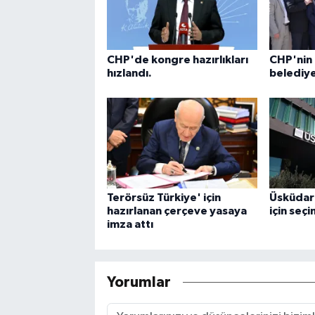
CHP'de kongre hazırlıkları
CHP'nin 
hızlandı.
belediye
Terörsüz Türkiye' için
Üsküdar'
hazırlanan çerçeve yasaya
için seçi
imza attı
Yorumlar