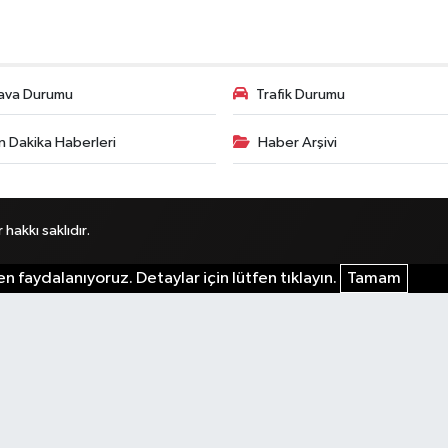
ava Durumu
Trafik Durumu
n Dakika Haberleri
Haber Arşivi
akkı saklıdır.
n faydalanıyoruz. Detaylar için lütfen tıklayın.
Tamam