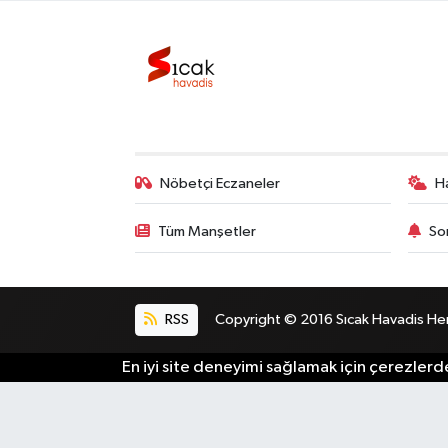
Bilim, Teknoloji
Nöbetçi Eczaneler
H
Tüm Manşetler
So
RSS
Copyright © 2016 Sıcak Havadis Her h
En iyi site deneyimi sağlamak için çerezlerde