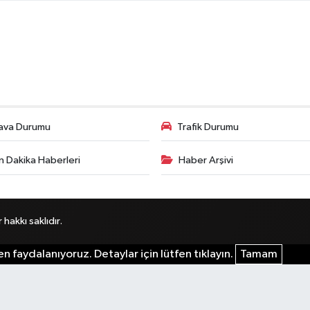
ava Durumu
Trafik Durumu
n Dakika Haberleri
Haber Arşivi
akkı saklıdır.
n faydalanıyoruz. Detaylar için lütfen tıklayın.
Tamam