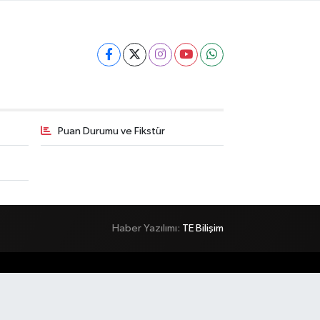
Puan Durumu ve Fikstür
Haber Yazılımı:
TE Bilişim