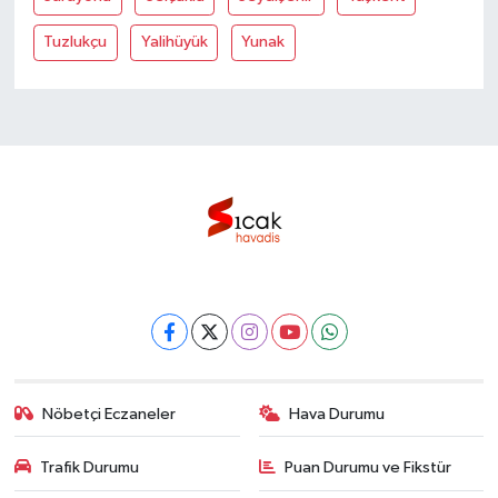
Tuzlukçu
Yalihüyük
Yunak
Nöbetçi Eczaneler
Hava Durumu
Trafik Durumu
Puan Durumu ve Fikstür