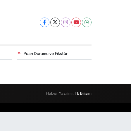
Puan Durumu ve Fikstür
Haber Yazılımı:
TE Bilişim