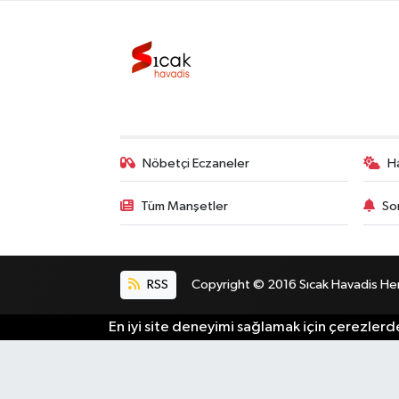
Bilim, Teknoloji
Nöbetçi Eczaneler
H
Tüm Manşetler
So
RSS
Copyright © 2016 Sıcak Havadis Her h
En iyi site deneyimi sağlamak için çerezlerde