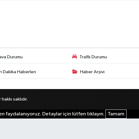
ava Durumu
Trafik Durumu
n Dakika Haberleri
Haber Arşivi
akkı saklıdır.
n faydalanıyoruz. Detaylar için lütfen tıklayın.
Tamam