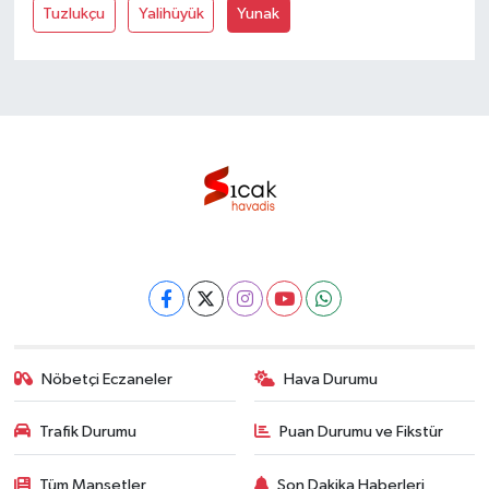
Tuzlukçu
Yalihüyük
Yunak
Nöbetçi Eczaneler
Hava Durumu
Trafik Durumu
Puan Durumu ve Fikstür
Tüm Manşetler
Son Dakika Haberleri