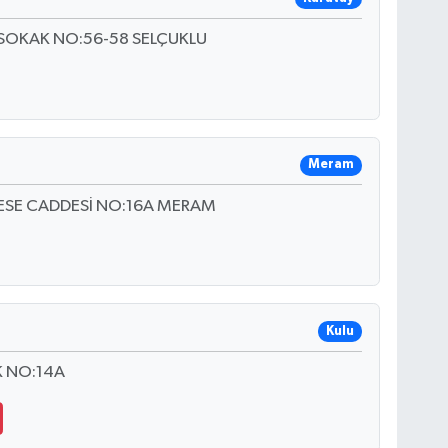
SOKAK NO:56-58 SELÇUKLU
Meram
RESE CADDESİ NO:16A MERAM
Kulu
K NO:14A