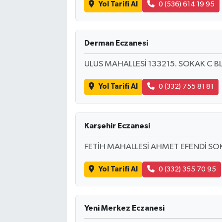
Yol Tarifi Al
0 (536) 614 19 95
Derman Eczanesi
ULUS MAHALLESİ 133215. SOKAK C B
Yol Tarifi Al
0 (332) 755 81 81
Karşehir Eczanesi
FETİH MAHALLESİ AHMET EFENDİ SO
Yol Tarifi Al
0 (332) 355 70 95
Yeni Merkez Eczanesi