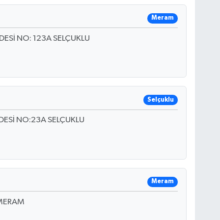
Meram
ESİ NO: 123A SELÇUKLU
Selçuklu
DESİ NO:23A SELÇUKLU
Meram
 MERAM