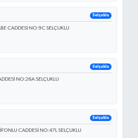
Selçuklu
ABE CADDESİ NO:9C SELÇUKLU
Selçuklu
ADDESİ NO:26A SELÇUKLU
Selçuklu
ZİFONLU CADDESİ NO:47L SELÇUKLU