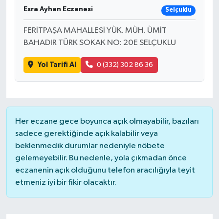
Esra Ayhan Eczanesi
Selçuklu
FERİTPAŞA MAHALLESİ YÜK. MÜH. ÜMİT
BAHADIR TÜRK SOKAK NO: 20E SELÇUKLU
Yol Tarifi Al
0 (332) 302 86 36
Her eczane gece boyunca açık olmayabilir, bazıları
sadece gerektiğinde açık kalabilir veya
beklenmedik durumlar nedeniyle nöbete
gelemeyebilir. Bu nedenle, yola çıkmadan önce
eczanenin açık olduğunu telefon aracılığıyla teyit
etmeniz iyi bir fikir olacaktır.