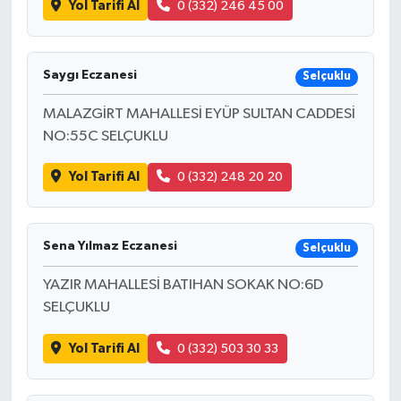
Yol Tarifi Al
0 (332) 246 45 00
Bilim, Teknoloji
Saygı Eczanesi
Selçuklu
MALAZGİRT MAHALLESİ EYÜP SULTAN CADDESİ
NO:55C SELÇUKLU
Yol Tarifi Al
0 (332) 248 20 20
Sena Yılmaz Eczanesi
Selçuklu
YAZIR MAHALLESİ BATIHAN SOKAK NO:6D
SELÇUKLU
Yol Tarifi Al
0 (332) 503 30 33