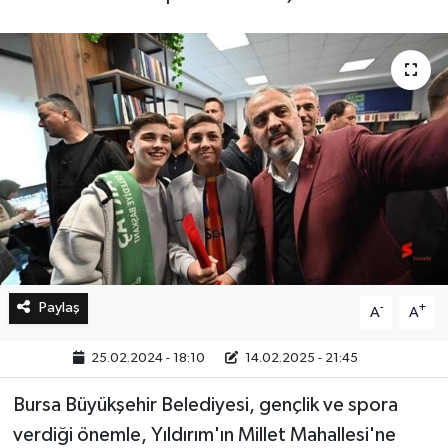
Bilim, Teknoloji
Paylaş
-
+
A
A
25.02.2024 - 18:10
14.02.2025 - 21:45
Bursa Büyükşehir Belediyesi, gençlik ve spora
verdiği önemle, Yıldırım'ın Millet Mahallesi'ne