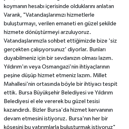
koymanın hesabı içerisinde olduklarını anlatan
Varank, "Vatandaşlarımızı hizmetlerle
buluşturmayı, verilen emaneti en güzel şekilde
hizmete dönüştürmeyi arzuluyoruz.
Vatandaşlarımızla sohbet ettiğimizde bize 'siz
gerçekten çalışıyorsunuz' diyorlar. Bunları
duyabilmeniz için bir sevdanızın olması lazım.
Yıldırım'ın veya Osmangazi'nin ihtiyaçlarının
peşine düşüp hizmet etmeniz lazım. Millet
Mahallesi'nin ortasında böyle bir ihtiyacı tespit
ettik. Bursa Büyükşehir Belediyesi ve Yıldırım
Belediyesi el ele vererek bu güzel tesisi
kazandırdı. Bizler Bursa'da hizmet kervanının
devam etmesini istiyoruz. Bursa'nın her bir
köşesini bu yatırımlarla buluşturmak istiyoruz"