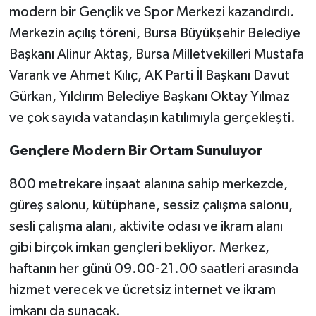
modern bir Gençlik ve Spor Merkezi kazandırdı.
Merkezin açılış töreni, Bursa Büyükşehir Belediye
Başkanı Alinur Aktaş, Bursa Milletvekilleri Mustafa
Varank ve Ahmet Kılıç, AK Parti İl Başkanı Davut
Gürkan, Yıldırım Belediye Başkanı Oktay Yılmaz
ve çok sayıda vatandaşın katılımıyla gerçekleşti.
Gençlere Modern Bir Ortam Sunuluyor
800 metrekare inşaat alanına sahip merkezde,
güreş salonu, kütüphane, sessiz çalışma salonu,
sesli çalışma alanı, aktivite odası ve ikram alanı
gibi birçok imkan gençleri bekliyor. Merkez,
haftanın her günü 09.00-21.00 saatleri arasında
hizmet verecek ve ücretsiz internet ve ikram
imkanı da sunacak.