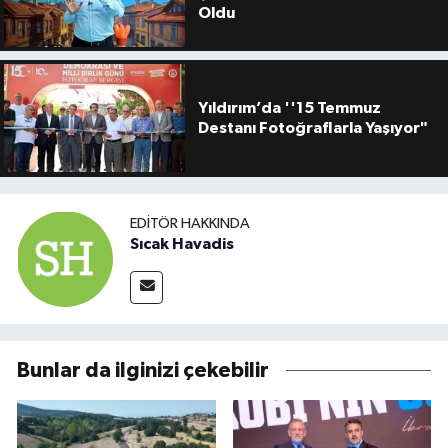
Oldu
Yıldırım’da ''15 Temmuz
Destanı Fotoğraflarla Yaşıyor"
EDITÖR HAKKINDA
Sıcak Havadis
Bunlar da ilginizi çekebilir