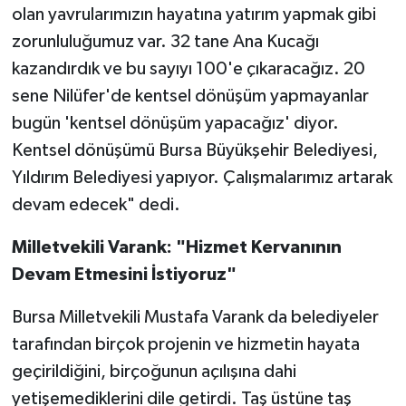
olan yavrularımızın hayatına yatırım yapmak gibi
zorunluluğumuz var. 32 tane Ana Kucağı
kazandırdık ve bu sayıyı 100'e çıkaracağız. 20
sene Nilüfer'de kentsel dönüşüm yapmayanlar
bugün 'kentsel dönüşüm yapacağız' diyor.
Kentsel dönüşümü Bursa Büyükşehir Belediyesi,
Yıldırım Belediyesi yapıyor. Çalışmalarımız artarak
devam edecek" dedi.
Milletvekili Varank: "Hizmet Kervanının
Devam Etmesini İstiyoruz"
Bursa Milletvekili Mustafa Varank da belediyeler
tarafından birçok projenin ve hizmetin hayata
geçirildiğini, birçoğunun açılışına dahi
yetişemediklerini dile getirdi. Taş üstüne taş