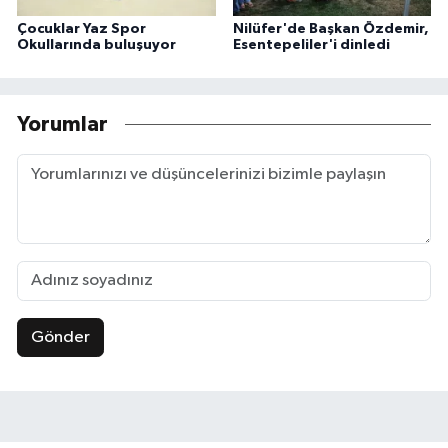
Çocuklar Yaz Spor
Nilüfer'de Başkan Özdemir,
Okullarında buluşuyor
Esentepeliler'i dinledi
Yorumlar
Gönder