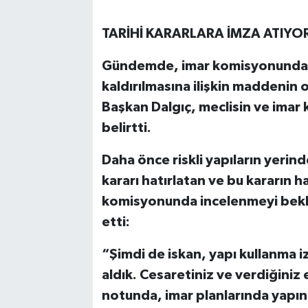
TARİHİ KARARLARA İMZA ATIYO
Gündemde, imar komisyonundan 
kaldırılmasına ilişkin maddenin
Başkan Dalgıç, meclisin ve imar 
belirtti.
Daha önce riskli yapıların yerind
kararı hatırlatan ve bu kararın 
komisyonunda incelenmeyi bekle
etti:
“Şimdi de iskan, yapı kullanma izn
aldık. Cesaretiniz ve verdiğiniz
notunda, imar planlarında yapın