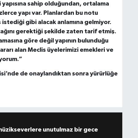
zi yapısına sahip olduğundan, ortalama
lerce yapı var. Planlardan bu notu
 istediği gibi alacak anlamına gelmiyor.
ağını gerektiği şekilde zaten tarif etmiş.
alamasına göre değil yapının bulunduğu
ararı alan Meclis üyelerimizi emekleri ve
iyorum.”
isi’nde de onaylandıktan sonra yürürlüğe
müzikseverlere unutulmaz bir gece