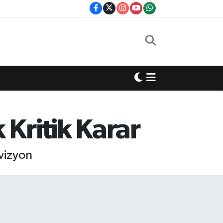
Kritik Karar
evizyon