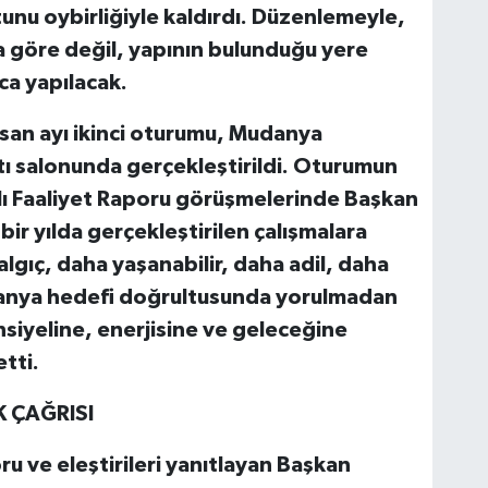
tunu oybirliğiyle kaldırdı. Düzenlemeyle,
a göre değil, yapının bulunduğu yere
ca yapılacak.
san ayı ikinci oturumu, Mudanya
tı salonunda gerçekleştirildi. Oturumun
lı Faaliyet Raporu görüşmelerinde Başkan
ir yılda gerçekleştirilen çalışmalara
algıç, daha yaşanabilir, daha adil, daha
danya hedefi doğrultusunda yorulmadan
nsiyeline, enerjisine ve geleceğine
etti.
K ÇAĞRISI
u ve eleştirileri yanıtlayan Başkan