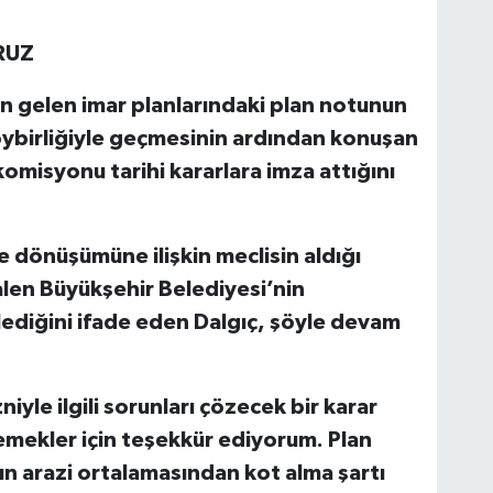
RUZ
gelen imar planlarındaki plan notunun
 oybirliğiyle geçmesinin ardından konuşan
komisyonu tarihi kararlara imza attığını
e dönüşümüne ilişkin meclisin aldığı
halen Büyükşehir Belediyesi’nin
diğini ifade eden Dalgıç, şöyle devam
iyle ilgili sorunları çözecek bir karar
 emekler için teşekkür ediyorum. Plan
ın arazi ortalamasından kot alma şartı