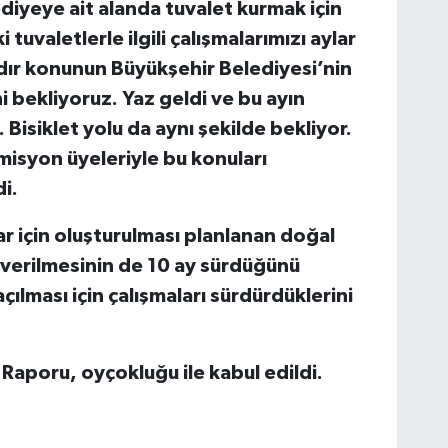
iyeye ait alanda tuvalet kurmak için
tuvaletlerle ilgili çalışmalarımızı aylar
ır konunun Büyükşehir Belediyesi’nin
bekliyoruz. Yaz geldi ve bu ayın
isiklet yolu da aynı şekilde bekliyor.
isyon üyeleriyle bu konuları
i.
r için oluşturulması planlanan doğal
n verilmesinin de 10 ay sürdüğünü
çılması için çalışmaları sürdürdüklerini
Raporu, oyçokluğu ile kabul edildi.