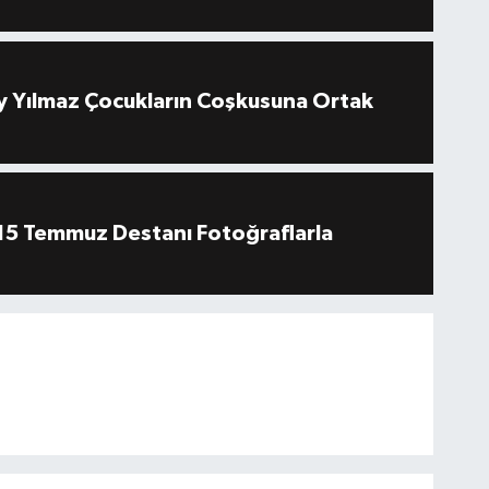
 Yılmaz Çocukların Coşkusuna Ortak
''15 Temmuz Destanı Fotoğraflarla