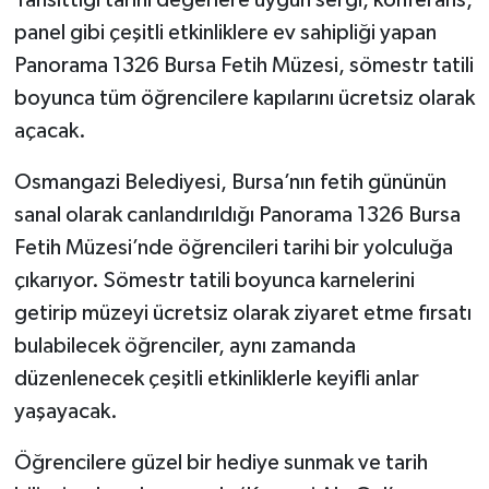
Yansıttığı tarihi değerlere uygun sergi, konferans,
panel gibi çeşitli etkinliklere ev sahipliği yapan
Panorama 1326 Bursa Fetih Müzesi, sömestr tatili
boyunca tüm öğrencilere kapılarını ücretsiz olarak
açacak.
Osmangazi Belediyesi, Bursa’nın fetih gününün
sanal olarak canlandırıldığı Panorama 1326 Bursa
Fetih Müzesi’nde öğrencileri tarihi bir yolculuğa
çıkarıyor. Sömestr tatili boyunca karnelerini
getirip müzeyi ücretsiz olarak ziyaret etme fırsatı
bulabilecek öğrenciler, aynı zamanda
düzenlenecek çeşitli etkinliklerle keyifli anlar
yaşayacak.
Öğrencilere güzel bir hediye sunmak ve tarih