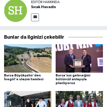
EDITÖR HAKKINDA
Sıcak Havadis
Bunlar da ilginizi çekebilir
Bursa Büyükşehir'den
Bursa'nın geleceğini
İnegöl'e ulaşım hamlesi
bütüncül anlayışla
planlıyoruz