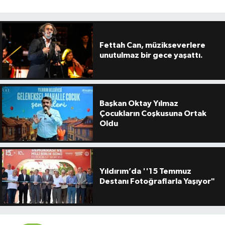
Fettah Can, müzikseverlere
unutulmaz bir gece yaşattı.
Başkan Oktay Yılmaz
Çocukların Coşkusuna Ortak
Oldu
Yıldırım’da ''15 Temmuz
Destanı Fotoğraflarla Yaşıyor"