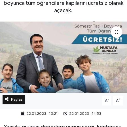
boyunca tüm öğrencilere kapılarını ücretsiz olarak
açacak.
Bilim, Teknoloji
Paylaş
-
+
A
A
22.01.2023 - 13:21
22.01.2023 - 14:53