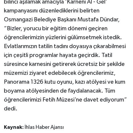
bilinci aşılamak amacıyla ‘Karneni Al - Gel’
kampanyasını düzenlediklerini belirten
Osmangazi Belediye Başkanı Mustafa Dündar,
“Bizler, yorucu bir eğitim dönemi geçiren
öğrencilerimizin yüzlerini gülümsetmek istedik.
Evlatlarımızın tatilin tadını doyasıya çıkarabilmesi
için çeşitli programlar hayata geçirdik. Tatil
süresince karnesini getirerek ücretsiz bir şekilde
müzemizi ziyaret edebilecek öğrencilerimiz,
Panorama 1326 kutu oyunu, kazı atölyesi ve kum
boyama atölyesinden de faydalanacak. Tüm
öğrencilerimizi Fetih Müzesi’ne davet ediyorum”
dedi.
Kaynak:
İhlas Haber Ajansı