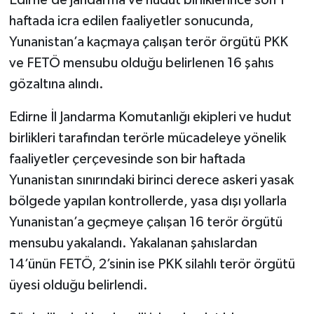
Edirne’de jandarma ve hudut birliklerince son 1
haftada icra edilen faaliyetler sonucunda,
Yunanistan’a kaçmaya çalışan terör örgütü PKK
ve FETÖ mensubu olduğu belirlenen 16 şahıs
gözaltına alındı.
Edirne İl Jandarma Komutanlığı ekipleri ve hudut
birlikleri tarafından terörle mücadeleye yönelik
faaliyetler çerçevesinde son bir haftada
Yunanistan sınırındaki birinci derece askeri yasak
bölgede yapılan kontrollerde, yasa dışı yollarla
Yunanistan’a geçmeye çalışan 16 terör örgütü
mensubu yakalandı. Yakalanan şahıslardan
14’ünün FETÖ, 2’sinin ise PKK silahlı terör örgütü
üyesi olduğu belirlendi.