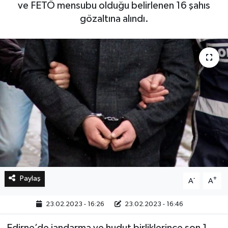
ve FETÖ mensubu olduğu belirlenen 16 şahıs
gözaltına alındı.
Bilim, Teknoloji
Paylaş
-
+
A
A
23.02.2023 - 16:26
23.02.2023 - 16:46