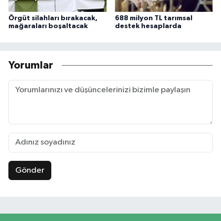
Örgüt silahları bırakacak,
688 milyon TL tarımsal
mağaraları boşaltacak
destek hesaplarda
Yorumlar
Gönder