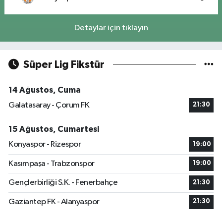
Detaylar için tıklayın
Süper Lig Fikstür
14 Ağustos, Cuma
Galatasaray - Çorum FK
21:30
15 Ağustos, Cumartesi
Konyaspor - Rizespor
19:00
Kasımpaşa - Trabzonspor
19:00
Gençlerbirliği S.K. - Fenerbahçe
21:30
Gaziantep FK - Alanyaspor
21:30