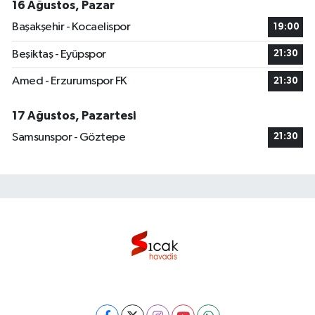
16 Ağustos, Pazar
Başakşehir - Kocaelispor
19:00
Beşiktaş - Eyüpspor
21:30
Amed - Erzurumspor FK
21:30
17 Ağustos, Pazartesi
Samsunspor - Göztepe
21:30