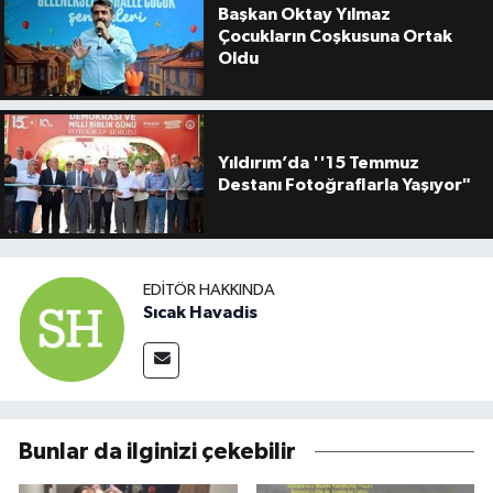
Başkan Oktay Yılmaz
Çocukların Coşkusuna Ortak
Oldu
Yıldırım’da ''15 Temmuz
Destanı Fotoğraflarla Yaşıyor"
EDITÖR HAKKINDA
Sıcak Havadis
Bunlar da ilginizi çekebilir