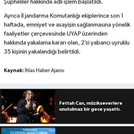
Şüpheliler hakkında adli işlem başlatıldı.
Ayrıca İl jandarma Komutanlığı ekiplerince son 1
haftada, emniyet ve asayişin sağlanmasına yönelik
faaliyetler çerçevesinde UYAP üzerinden
hakkında yakalama kararı olan, 2’si yabancı uyruklu
35 kişinin yakalandığı belirtildi.
Kaynak:
İhlas Haber Ajansı
Fettah Can, müzikseverlere
unutulmaz bir gece yaşattı.