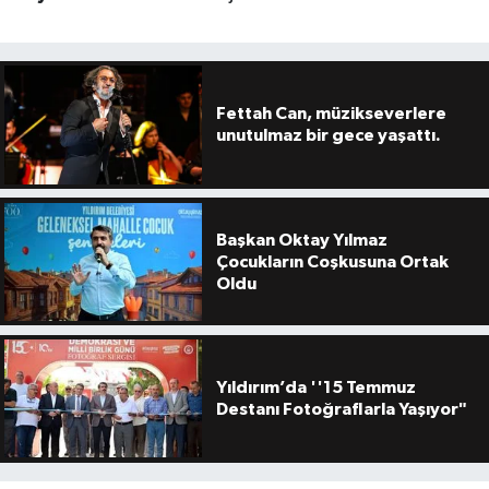
Fettah Can, müzikseverlere
unutulmaz bir gece yaşattı.
Başkan Oktay Yılmaz
Çocukların Coşkusuna Ortak
Oldu
Yıldırım’da ''15 Temmuz
Destanı Fotoğraflarla Yaşıyor"