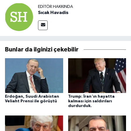
EDITÖR HAKKINDA
Sıcak Havadis
Bunlar da ilginizi çekebilir
Erdoğan, Suudi Arabistan
Trump: İran'ın hayatta
Veliaht Prensi ile görüştü
kalması için saldırıları
durdurduk.