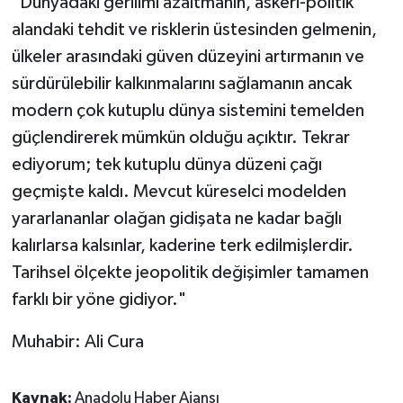
"Dünyadaki gerilimi azaltmanın, askeri-politik
alandaki tehdit ve risklerin üstesinden gelmenin,
ülkeler arasındaki güven düzeyini artırmanın ve
sürdürülebilir kalkınmalarını sağlamanın ancak
modern çok kutuplu dünya sistemini temelden
güçlendirerek mümkün olduğu açıktır. Tekrar
ediyorum; tek kutuplu dünya düzeni çağı
geçmişte kaldı. Mevcut küreselci modelden
yararlananlar olağan gidişata ne kadar bağlı
kalırlarsa kalsınlar, kaderine terk edilmişlerdir.
Tarihsel ölçekte jeopolitik değişimler tamamen
farklı bir yöne gidiyor."
Muhabir: Ali Cura
Kaynak:
Anadolu Haber Ajansı