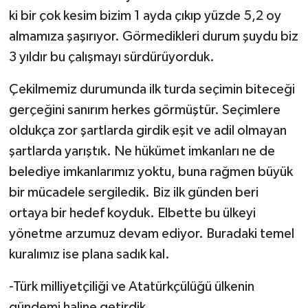
ki bir çok kesim bizim 1 ayda çıkıp yüzde 5,2 oy
almamıza şaşırıyor. Görmedikleri durum şuydu biz
3 yıldır bu çalışmayı sürdürüyorduk.
Çekilmemiz durumunda ilk turda seçimin biteceği
gerçeğini sanırım herkes görmüştür. Seçimlere
oldukça zor şartlarda girdik eşit ve adil olmayan
şartlarda yarıştık. Ne hükümet imkanları ne de
belediye imkanlarımız yoktu, buna rağmen büyük
bir mücadele sergiledik. Biz ilk günden beri
ortaya bir hedef koyduk. Elbette bu ülkeyi
yönetme arzumuz devam ediyor. Buradaki temel
kuralımız ise plana sadık kal.
-Türk milliyetçiliği ve Atatürkçülüğü ülkenin
gündemi haline getirdik.