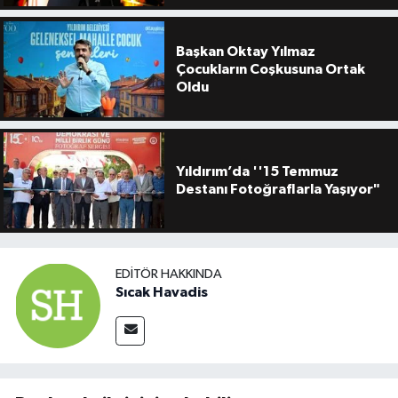
Başkan Oktay Yılmaz
Çocukların Coşkusuna Ortak
Oldu
Yıldırım’da ''15 Temmuz
Destanı Fotoğraflarla Yaşıyor"
EDITÖR HAKKINDA
Sıcak Havadis