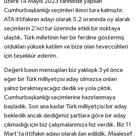
üzere 14 Mayıs 2023 tarihinde yapılan
Cumhurbaşkanlığı seçimleri ikinci tura kalmıştır.
ATA ittifakının adayı olarak 5.2 oranında oy alarak
seçimlerin 2'nci tur üzerinde etkili bir noktaya
ulaştık. Türk milletinin her bir ferdine göstermiş
oldukları yüksek katılım ve bize olan teveccühleri
için teşekkür ederim.
Değerli basın mensupları biz yaklaşık 3 yıl önce
eğer bir Türk milliyetçisi aday olmazsa onları
yalnız bırakmayacağız dedik ve yola çıktık.
Cumhurbaşkanlığı seçimlerine hazırlanmaya
başladık. Son ana kadar Türk milliyetçisi bir aday
bekledik ancak dediğimiz şartlara göre bir aday
çıkmadığı için biz çalışmalarımıza hız verdik. Biz 11
Mart'ta ittifakın adayı olarak ilan edildik. Maalesef