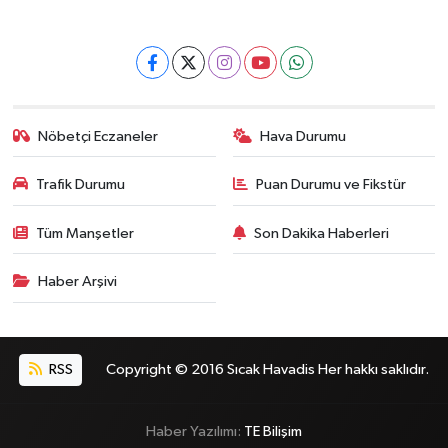
Nöbetçi Eczaneler
Hava Durumu
Trafik Durumu
Puan Durumu ve Fikstür
Tüm Manşetler
Son Dakika Haberleri
Haber Arşivi
RSS
Copyright © 2016 Sıcak Havadis Her hakkı saklıdır.
Haber Yazılımı:
TE Bilişim