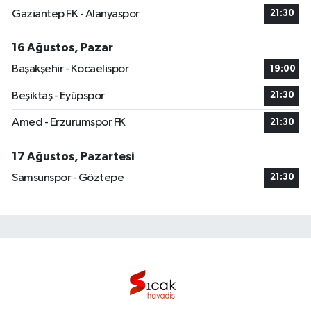
Gaziantep FK - Alanyaspor
21:30
16 Ağustos, Pazar
Başakşehir - Kocaelispor
19:00
Beşiktaş - Eyüpspor
21:30
Amed - Erzurumspor FK
21:30
17 Ağustos, Pazartesi
Samsunspor - Göztepe
21:30