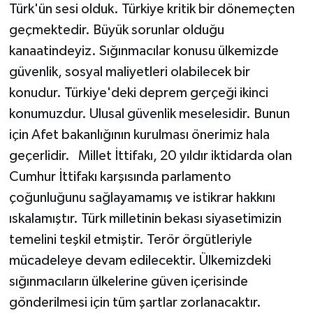
Türk'ün sesi olduk. Türkiye kritik bir dönemeçten
geçmektedir. Büyük sorunlar olduğu
kanaatindeyiz. Sığınmacılar konusu ülkemizde
güvenlik, sosyal maliyetleri olabilecek bir
konudur. Türkiye'deki deprem gerçeği ikinci
konumuzdur. Ulusal güvenlik meselesidir. Bunun
için Afet bakanlığının kurulması önerimiz hala
geçerlidir. Millet İttifakı, 20 yıldır iktidarda olan
Cumhur İttifakı karşısında parlamento
çoğunluğunu sağlayamamış ve istikrar hakkını
ıskalamıştır. Türk milletinin bekası siyasetimizin
temelini teşkil etmiştir. Terör örgütleriyle
mücadeleye devam edilecektir. Ülkemizdeki
sığınmacıların ülkelerine güven içerisinde
gönderilmesi için tüm şartlar zorlanacaktır.