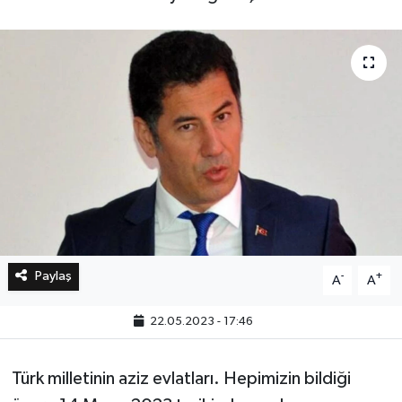
Bilim, Teknoloji
Paylaş
-
+
A
A
22.05.2023 - 17:46
Türk milletinin aziz evlatları. Hepimizin bildiği