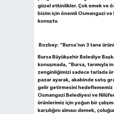
güzel etkinlikler. Çok emek ve özv
bizim için önemli Osmangazi ve 
konuştu.
Bozbey: “Bursa’nın 3 tane ürünü
Bursa Büyükşehir Belediye Başk
konuşmada, “Bursa, tarımıyla in
zenginliğimizi sadece tarlada ü
pazar ayarak, akabinde satış graf
gelir getirmesini hedeflememiz 
Osmangazi Belediyesi ve Nilüfer 
ürünlerimiz için yoğun bir çalışm
karşılığını alması demek, çoluğ