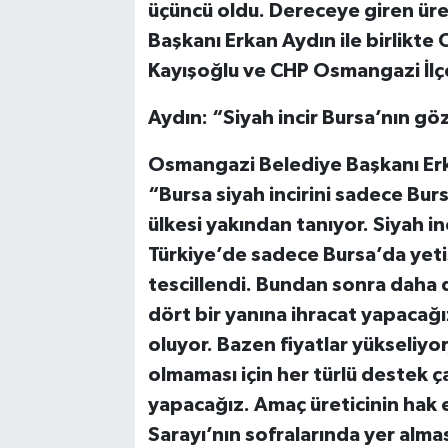
üçüncü oldu. Dereceye giren üre
Başkanı Erkan Aydın ile birlikte
Kayışoğlu ve CHP Osmangazi İlçe
Aydın: “Siyah incir Bursa’nın g
Osmangazi Belediye Başkanı Erk
“Bursa siyah incirini sadece Bur
ülkesi yakından tanıyor. Siyah in
Türkiye’de sadece Bursa’da yetişi
tescillendi. Bundan sonra daha d
dört bir yanına ihracat yapacağı
oluyor. Bazen fiyatlar yükseliy
olmaması için her türlü destek 
yapacağız. Amaç üreticinin hak e
Sarayı’nın sofralarında yer alması