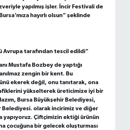
eriyle yapılmış işler. İncir Festivali de
Bursa’mıza hayırlı olsun” şeklinde
 Avrupa tarafından tescil edildi”
anı Mustafa Bozbey de yaptığı
anılmaz zengin bir kent. Bu
rünü ekerek değil, onu tanıtarak, ona
iklerini yükselterek üreticimize iyi bir
lazım, Bursa Büyükşehir Belediyesi,
Belediyesi. olarak incirimiz ve diğer
a yapıyoruz. Çiftçimizin ektiği ürünün
una çocuğuna bir gelecek oluşturması