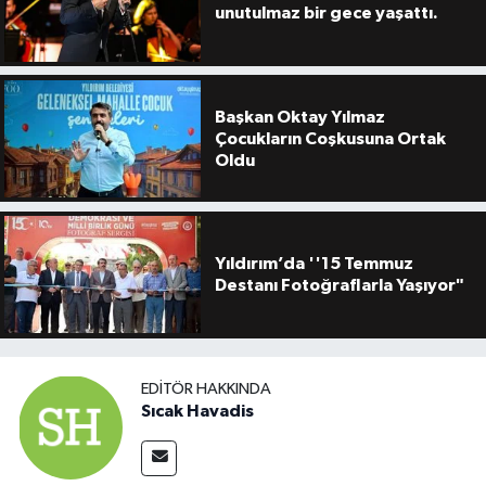
unutulmaz bir gece yaşattı.
Başkan Oktay Yılmaz
Çocukların Coşkusuna Ortak
Oldu
Yıldırım’da ''15 Temmuz
Destanı Fotoğraflarla Yaşıyor"
EDITÖR HAKKINDA
Sıcak Havadis