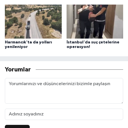
Harmancık'ta da yolları
İstanbul'da suç çetelerine
yenileniyor
operasyon!
Yorumlar