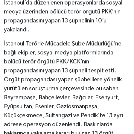
İstanbul’da düzenlenen operasyonlarda sosyal
medya üzerinden bölücü terör örgütü PKK’nın
propagandasını yapan 13 şüphelinin 10’u
yakalandı.
İstanbul Terörle Mücadele Şube Müdürlüğü’ne
bağlı ekipler, sosyal medya platformlarında
bölücü terör örgütü PKK/KCK’nın
propagandasını yapan 13 şüpheli tespit etti.
Örgüt propagandası yapan şüphelilere yönelik
yürütülen soruşturma çerçevesinde bu sabah
Bayrampaşa, Bahçelievler, Bağcılar, Esenyurt,
Eyüpsultan, Esenler, Gaziosmanpaşa,
Küçükçekmece, Sultangazi ve Pendik’te 13 ayrı
adrese operasyon düzenlendi. Baskınlarda
haklarında yakalama kararı bulunan 13 örgüt