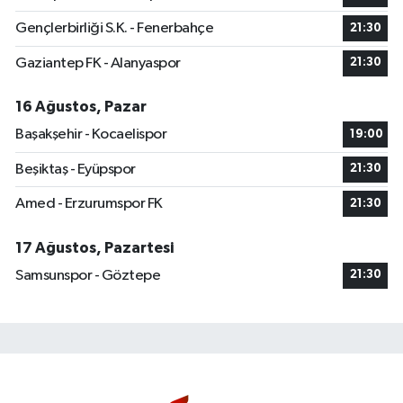
Gençlerbirliği S.K. - Fenerbahçe
21:30
Gaziantep FK - Alanyaspor
21:30
16 Ağustos, Pazar
Başakşehir - Kocaelispor
19:00
Beşiktaş - Eyüpspor
21:30
Amed - Erzurumspor FK
21:30
17 Ağustos, Pazartesi
Samsunspor - Göztepe
21:30