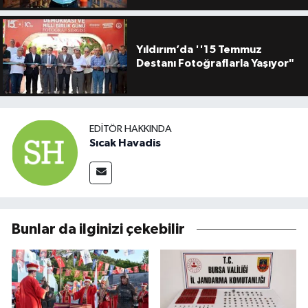
Yıldırım’da ''15 Temmuz
Destanı Fotoğraflarla Yaşıyor"
EDITÖR HAKKINDA
Sıcak Havadis
Bunlar da ilginizi çekebilir