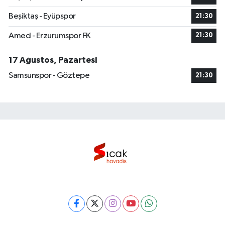
Beşiktaş - Eyüpspor
21:30
Amed - Erzurumspor FK
21:30
17 Ağustos, Pazartesi
Samsunspor - Göztepe
21:30