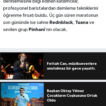
derinlemesine bilgi edinen katılımcılar,
profesyonel baristalardan demleme tekniklerini
öğrenme fırsatı buldu. Üç gün süren maratonun
son gününde ise sahne
Rednblack
,
Tuana
ve
sevilen grup
Pinhani
’nin olacak.
Fettah Can, müzikseverlere
unutulmaz bir gece yaşattı.
Başkan Oktay Yılmaz
Çocukların Coşkusuna Ortak
Oldu