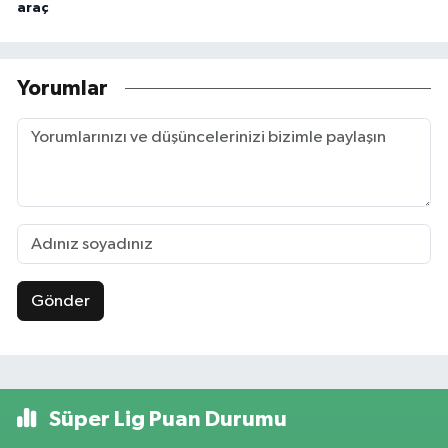
araç
Yorumlar
Gönder
Süper Lig Puan Durumu