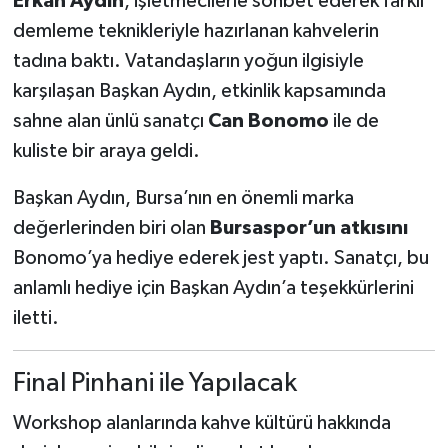
Erkan Aydın
, işletmecilerle sohbet ederek farklı
demleme teknikleriyle hazırlanan kahvelerin
tadına baktı. Vatandaşların yoğun ilgisiyle
karşılaşan Başkan Aydın, etkinlik kapsamında
sahne alan ünlü sanatçı
Can Bonomo
ile de
kuliste bir araya geldi.
Başkan Aydın, Bursa’nın en önemli marka
değerlerinden biri olan
Bursaspor’un atkısını
Bonomo’ya hediye ederek jest yaptı. Sanatçı, bu
anlamlı hediye için Başkan Aydın’a teşekkürlerini
iletti.
Final Pinhani ile Yapılacak
Workshop alanlarında kahve kültürü hakkında