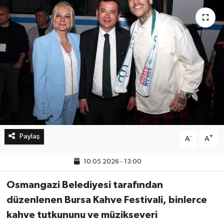
Bilim, Teknoloji
Paylaş
-
+
A
A
10.05.2026 - 13:00
Osmangazi Belediyesi tarafından
düzenlenen Bursa Kahve Festivali, binlerce
kahve tutkununu ve müzikseveri