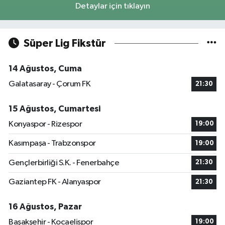
Detaylar için tıklayın
Süper Lig Fikstür
14 Ağustos, Cuma
Galatasaray - Çorum FK
21:30
15 Ağustos, Cumartesi
Konyaspor - Rizespor
19:00
Kasımpaşa - Trabzonspor
19:00
Gençlerbirliği S.K. - Fenerbahçe
21:30
Gaziantep FK - Alanyaspor
21:30
16 Ağustos, Pazar
Başakşehir - Kocaelispor
19:00