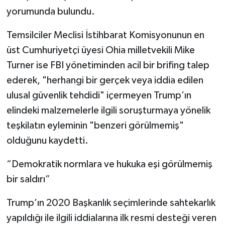
yorumunda bulundu.
Temsilciler Meclisi İstihbarat Komisyonunun en
üst Cumhuriyetçi üyesi Ohia milletvekili Mike
Turner ise FBI yönetiminden acil bir brifing talep
ederek, "herhangi bir gerçek veya iddia edilen
ulusal güvenlik tehdidi" içermeyen Trump’ın
elindeki malzemelerle ilgili soruşturmaya yönelik
teşkilatın eyleminin "benzeri görülmemiş"
olduğunu kaydetti.
“Demokratik normlara ve hukuka eşi görülmemiş
bir saldırı”
Trump’ın 2020 Başkanlık seçimlerinde sahtekarlık
yapıldığı ile ilgili iddialarına ilk resmi desteği veren