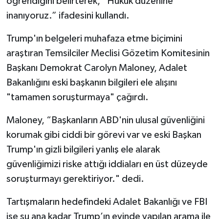
öğrendiğini belirterek, “Hukuk düzenine
inanıyoruz.” ifadesini kullandı.
Trump'ın belgeleri muhafaza etme biçimini
araştıran Temsilciler Meclisi Gözetim Komitesinin
Başkanı Demokrat Carolyn Maloney, Adalet
Bakanlığını eski başkanın bilgileri ele alışını
"tamamen soruşturmaya" çağırdı.
Maloney, “Başkanların ABD'nin ulusal güvenliğini
korumak gibi ciddi bir görevi var ve eski Başkan
Trump'ın gizli bilgileri yanlış ele alarak
güvenliğimizi riske attığı iddiaları en üst düzeyde
soruşturmayı gerektiriyor." dedi.
Tartışmaların hedefindeki Adalet Bakanlığı ve FBI
ise şu ana kadar Trump’ın evinde yapılan arama ile