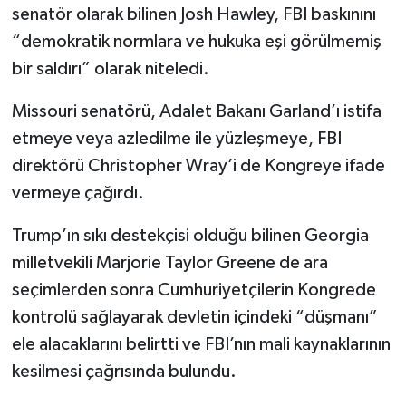
senatör olarak bilinen Josh Hawley, FBI baskınını
“demokratik normlara ve hukuka eşi görülmemiş
bir saldırı” olarak niteledi.
Missouri senatörü, Adalet Bakanı Garland’ı istifa
etmeye veya azledilme ile yüzleşmeye, FBI
direktörü Christopher Wray’i de Kongreye ifade
vermeye çağırdı.
Trump’ın sıkı destekçisi olduğu bilinen Georgia
milletvekili Marjorie Taylor Greene de ara
seçimlerden sonra Cumhuriyetçilerin Kongrede
kontrolü sağlayarak devletin içindeki “düşmanı”
ele alacaklarını belirtti ve FBI’nın mali kaynaklarının
kesilmesi çağrısında bulundu.