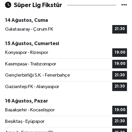
Süper Lig Fikstür
14 Ağustos, Cuma
Galatasaray - Çorum FK
21:30
15 Ağustos, Cumartesi
Konyaspor - Rizespor
19:00
Kasımpaşa - Trabzonspor
19:00
Gençlerbirliği S.K. - Fenerbahçe
21:30
Gaziantep FK - Alanyaspor
21:30
16 Ağustos, Pazar
Başakşehir - Kocaelispor
19:00
Beşiktaş - Eyüpspor
21:30