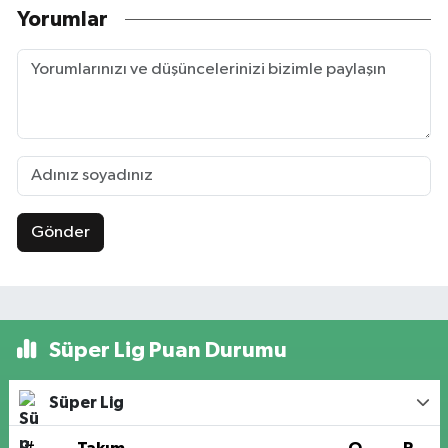
Yorumlar
Gönder
Süper Lig Puan Durumu
Süper Lig