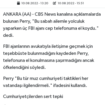
10.08.2022 - 13:20
10.08.2022 - 15:51
ANKARA (AA) - CBS News kanalına açıklamalarda
bulunan Perry, "Bu sabah ailemle yolculuk
yaparken üç FBI ajanı cep telefonuma el koydu."
dedi.
FBI ajanlarının avukatıyla iletişime geçmek için
teşebbüste bulunmadığını kaydeden Perry,
telefonuna el konulmasına şaşırmadığını ancak
öfkelendiğini söyledi.
Perry "Bu tür muz cumhuriyeti taktikleri her
vatandaşı ilgilendirmeli." ifadesini kullandı.
Cumhuriyetçilerden sert tepki