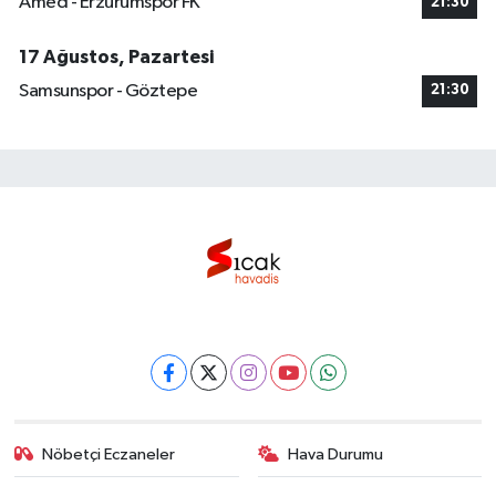
Amed - Erzurumspor FK
21:30
17 Ağustos, Pazartesi
Samsunspor - Göztepe
21:30
Nöbetçi Eczaneler
Hava Durumu