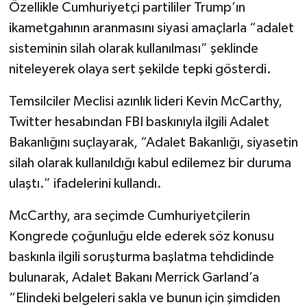
Özellikle Cumhuriyetçi partililer Trump’ın
ikametgahının aranmasını siyasi amaçlarla “adalet
sisteminin silah olarak kullanılması” şeklinde
niteleyerek olaya sert şekilde tepki gösterdi.
Temsilciler Meclisi azınlık lideri Kevin McCarthy,
Twitter hesabından FBI baskınıyla ilgili Adalet
Bakanlığını suçlayarak, “Adalet Bakanlığı, siyasetin
silah olarak kullanıldığı kabul edilemez bir duruma
ulaştı.” ifadelerini kullandı.
McCarthy, ara seçimde Cumhuriyetçilerin
Kongrede çoğunluğu elde ederek söz konusu
baskınla ilgili soruşturma başlatma tehdidinde
bulunarak, Adalet Bakanı Merrick Garland’a
“Elindeki belgeleri sakla ve bunun için şimdiden