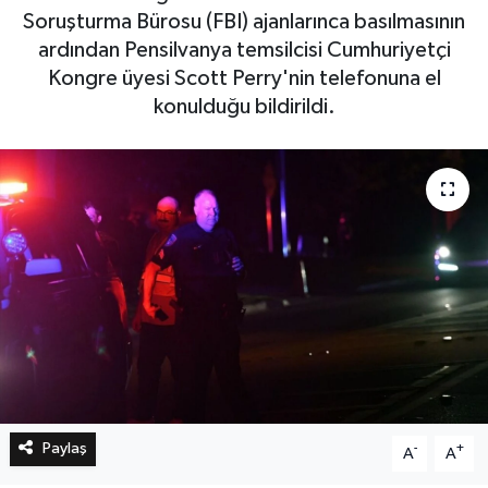
Soruşturma Bürosu (FBI) ajanlarınca basılmasının
ardından Pensilvanya temsilcisi Cumhuriyetçi
Bilim, Teknoloji
Kongre üyesi Scott Perry'nin telefonuna el
konulduğu bildirildi.
Paylaş
-
+
A
A