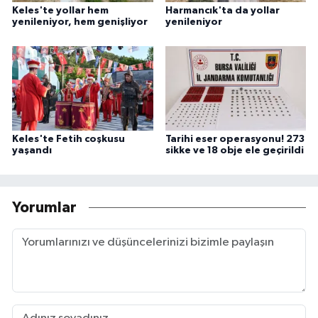
Keles'te yollar hem
Harmancık'ta da yollar
yenileniyor, hem genişliyor
yenileniyor
Keles'te Fetih coşkusu
Tarihi eser operasyonu! 273
yaşandı
sikke ve 18 obje ele geçirildi
Yorumlar