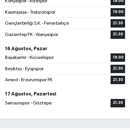
Konyaspor - Rizespor
19:00
Kasımpaşa - Trabzonspor
19:00
Gençlerbirliği S.K. - Fenerbahçe
21:30
Gaziantep FK - Alanyaspor
21:30
16 Ağustos, Pazar
Başakşehir - Kocaelispor
19:00
Beşiktaş - Eyüpspor
21:30
Amed - Erzurumspor FK
21:30
17 Ağustos, Pazartesi
Samsunspor - Göztepe
21:30