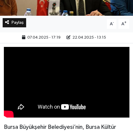
Paylaş
-
+
A
A
07.04.2025 - 17:19
22.04.2025 - 13:15
Bursa Büyükşehir Belediyesi’nin, Bursa Kültür