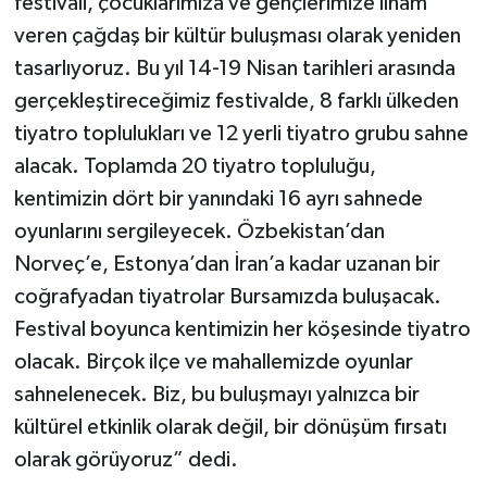
festivali, çocuklarımıza ve gençlerimize ilham
veren çağdaş bir kültür buluşması olarak yeniden
tasarlıyoruz. Bu yıl 14-19 Nisan tarihleri arasında
gerçekleştireceğimiz festivalde, 8 farklı ülkeden
tiyatro toplulukları ve 12 yerli tiyatro grubu sahne
alacak. Toplamda 20 tiyatro topluluğu,
kentimizin dört bir yanındaki 16 ayrı sahnede
oyunlarını sergileyecek. Özbekistan’dan
Norveç’e, Estonya’dan İran’a kadar uzanan bir
coğrafyadan tiyatrolar Bursamızda buluşacak.
Festival boyunca kentimizin her köşesinde tiyatro
olacak. Birçok ilçe ve mahallemizde oyunlar
sahnelenecek. Biz, bu buluşmayı yalnızca bir
kültürel etkinlik olarak değil, bir dönüşüm fırsatı
olarak görüyoruz” dedi.