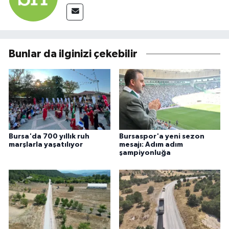
Bunlar da ilginizi çekebilir
Bursa'da 700 yıllık ruh
Bursaspor'a yeni sezon
marşlarla yaşatılıyor
mesajı: Adım adım
şampiyonluğa