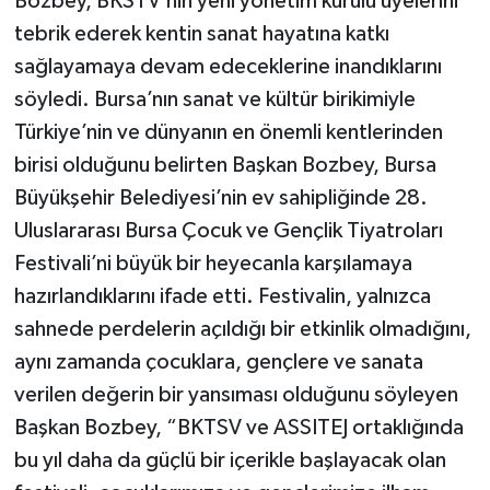
Bozbey, BKSTV’nin yeni yönetim kurulu üyelerini
tebrik ederek kentin sanat hayatına katkı
sağlayamaya devam edeceklerine inandıklarını
söyledi. Bursa’nın sanat ve kültür birikimiyle
Türkiye’nin ve dünyanın en önemli kentlerinden
birisi olduğunu belirten Başkan Bozbey, Bursa
Büyükşehir Belediyesi’nin ev sahipliğinde 28.
Uluslararası Bursa Çocuk ve Gençlik Tiyatroları
Festivali’ni büyük bir heyecanla karşılamaya
hazırlandıklarını ifade etti. Festivalin, yalnızca
sahnede perdelerin açıldığı bir etkinlik olmadığını,
aynı zamanda çocuklara, gençlere ve sanata
verilen değerin bir yansıması olduğunu söyleyen
Başkan Bozbey, “BKTSV ve ASSITEJ ortaklığında
bu yıl daha da güçlü bir içerikle başlayacak olan