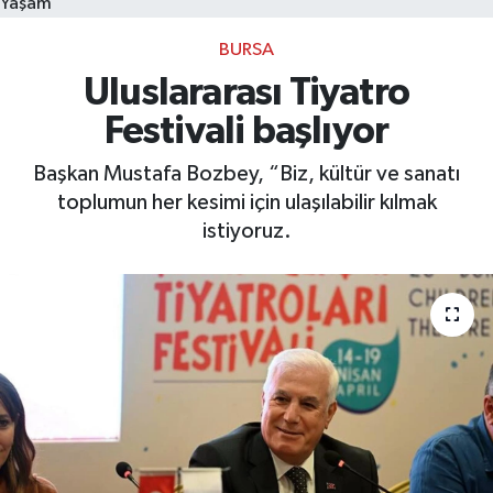
Yaşam
BURSA
Bilim, Teknoloji
Uluslararası Tiyatro
Festivali başlıyor
Başkan Mustafa Bozbey, “Biz, kültür ve sanatı
toplumun her kesimi için ulaşılabilir kılmak
istiyoruz.