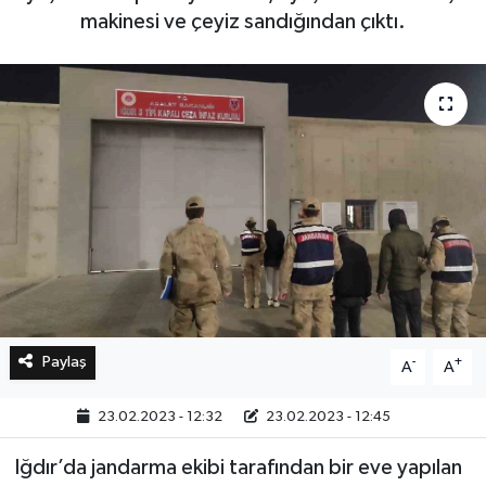
makinesi ve çeyiz sandığından çıktı.
Bilim, Teknoloji
Paylaş
-
+
A
A
23.02.2023 - 12:32
23.02.2023 - 12:45
Iğdır’da jandarma ekibi tarafından bir eve yapılan