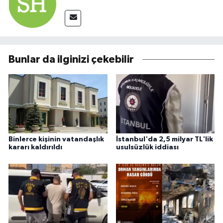
Bunlar da ilginizi çekebilir
Binlerce kişinin vatandaşlık
İstanbul'da 2,5 milyar TL'lik
kararı kaldırıldı
usulsüzlük iddiası