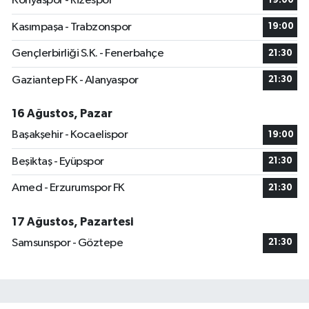
Konyaspor - Rizespor
19:00
Kasımpaşa - Trabzonspor
19:00
Gençlerbirliği S.K. - Fenerbahçe
21:30
Gaziantep FK - Alanyaspor
21:30
16 Ağustos, Pazar
Başakşehir - Kocaelispor
19:00
Beşiktaş - Eyüpspor
21:30
Amed - Erzurumspor FK
21:30
17 Ağustos, Pazartesi
Samsunspor - Göztepe
21:30