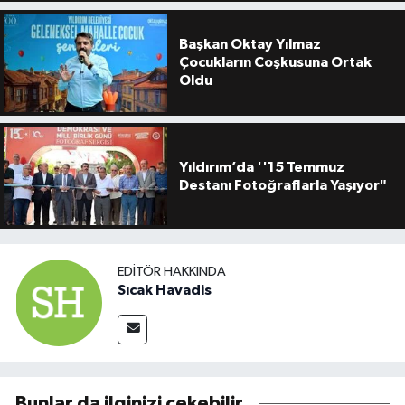
Başkan Oktay Yılmaz
Çocukların Coşkusuna Ortak
Oldu
Yıldırım’da ''15 Temmuz
Destanı Fotoğraflarla Yaşıyor"
EDITÖR HAKKINDA
Sıcak Havadis
Bunlar da ilginizi çekebilir