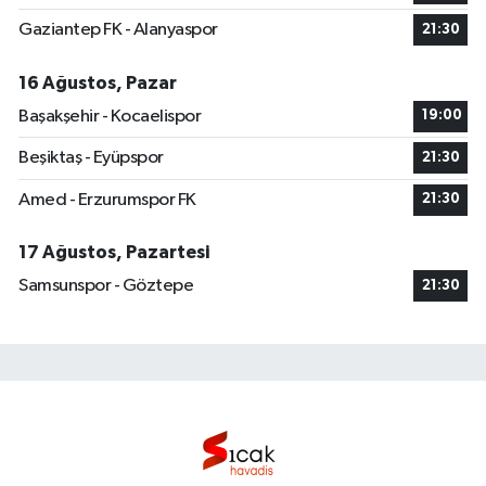
Gaziantep FK - Alanyaspor
21:30
16 Ağustos, Pazar
Başakşehir - Kocaelispor
19:00
Beşiktaş - Eyüpspor
21:30
Amed - Erzurumspor FK
21:30
17 Ağustos, Pazartesi
Samsunspor - Göztepe
21:30