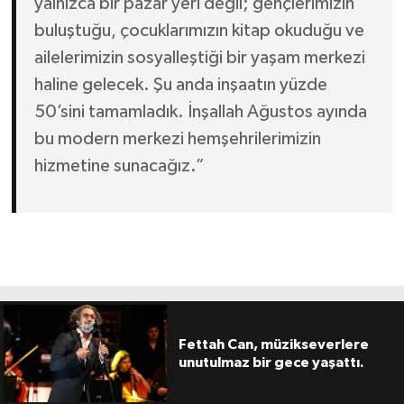
yalnızca bir pazar yeri değil; gençlerimizin
buluştuğu, çocuklarımızın kitap okuduğu ve
ailelerimizin sosyalleştiği bir yaşam merkezi
haline gelecek. Şu anda inşaatın yüzde
50’sini tamamladık. İnşallah Ağustos ayında
bu modern merkezi hemşehrilerimizin
hizmetine sunacağız.”
Fettah Can, müzikseverlere
unutulmaz bir gece yaşattı.