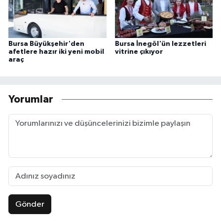
Bursa Büyükşehir'den
Bursa İnegöl'ün lezzetleri
afetlere hazır iki yeni mobil
vitrine çıkıyor
araç
Yorumlar
Gönder