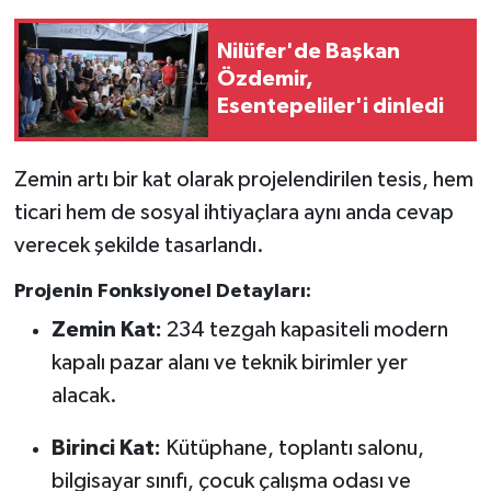
Nilüfer'de Başkan
Özdemir,
Esentepeliler'i dinledi
Zemin artı bir kat olarak projelendirilen tesis, hem
ticari hem de sosyal ihtiyaçlara aynı anda cevap
verecek şekilde tasarlandı.
Projenin Fonksiyonel Detayları:
Zemin Kat:
234 tezgah kapasiteli modern
kapalı pazar alanı ve teknik birimler yer
alacak.
Birinci Kat:
Kütüphane, toplantı salonu,
bilgisayar sınıfı, çocuk çalışma odası ve