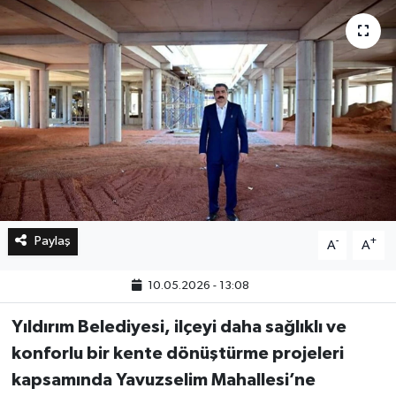
Bilim, Teknoloji
Paylaş
-
+
A
A
10.05.2026 - 13:08
Yıldırım Belediyesi, ilçeyi daha sağlıklı ve
konforlu bir kente dönüştürme projeleri
kapsamında Yavuzselim Mahallesi’ne