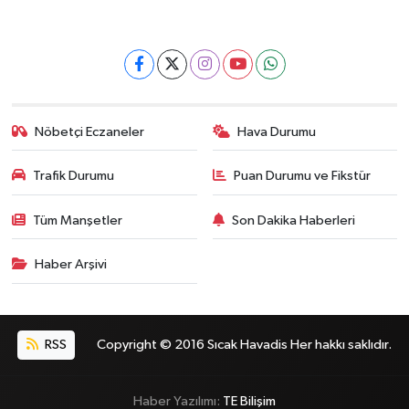
Nöbetçi Eczaneler
Hava Durumu
Trafik Durumu
Puan Durumu ve Fikstür
Tüm Manşetler
Son Dakika Haberleri
Haber Arşivi
RSS
Copyright © 2016 Sıcak Havadis Her hakkı saklıdır.
Haber Yazılımı:
TE Bilişim