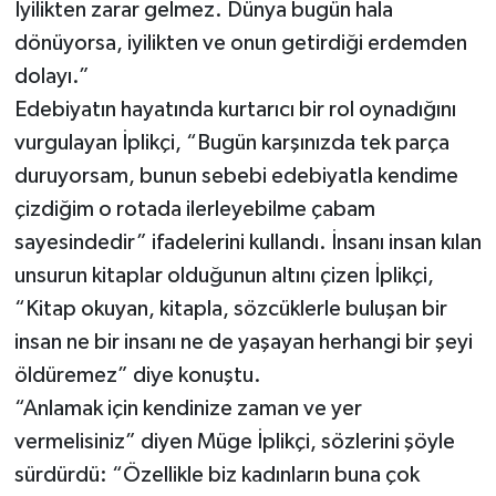
İyilikten zarar gelmez. Dünya bugün hala
dönüyorsa, iyilikten ve onun getirdiği erdemden
dolayı.”
Edebiyatın hayatında kurtarıcı bir rol oynadığını
vurgulayan İplikçi, “Bugün karşınızda tek parça
duruyorsam, bunun sebebi edebiyatla kendime
çizdiğim o rotada ilerleyebilme çabam
sayesindedir” ifadelerini kullandı. İnsanı insan kılan
unsurun kitaplar olduğunun altını çizen İplikçi,
“Kitap okuyan, kitapla, sözcüklerle buluşan bir
insan ne bir insanı ne de yaşayan herhangi bir şeyi
öldüremez” diye konuştu.
“Anlamak için kendinize zaman ve yer
vermelisiniz” diyen Müge İplikçi, sözlerini şöyle
sürdürdü: “Özellikle biz kadınların buna çok