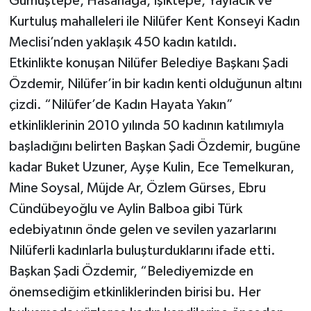
Gümüştepe, Hasanağa, Işıktepe, Yaylacık ve
Kurtuluş mahalleleri ile Nilüfer Kent Konseyi Kadın
Meclisi’nden yaklaşık 450 kadın katıldı.
Etkinlikte konuşan Nilüfer Belediye Başkanı Şadi
Özdemir, Nilüfer’in bir kadın kenti olduğunun altını
çizdi. “Nilüfer’de Kadın Hayata Yakın”
etkinliklerinin 2010 yılında 50 kadının katılımıyla
başladığını belirten Başkan Şadi Özdemir, bugüne
kadar Buket Uzuner, Ayşe Kulin, Ece Temelkuran,
Mine Soysal, Müjde Ar, Özlem Gürses, Ebru
Cündübeyoğlu ve Aylin Balboa gibi Türk
edebiyatının önde gelen ve sevilen yazarlarını
Nilüferli kadınlarla buluşturduklarını ifade etti.
Başkan Şadi Özdemir, “Belediyemizde en
önemsediğim etkinliklerinden birisi bu. Her