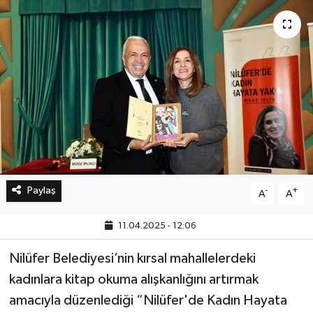
Bilim, Teknoloji
Paylaş
-
+
A
A
11.04.2025 - 12:06
Nilüfer Belediyesi’nin kırsal mahallelerdeki
kadınlara kitap okuma alışkanlığını artırmak
amacıyla düzenlediği “Nilüfer'de Kadın Hayata