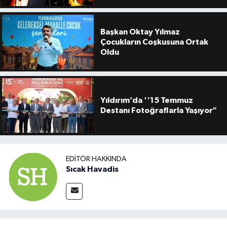
Başkan Oktay Yılmaz
Çocukların Coşkusuna Ortak
Oldu
Yıldırım’da ''15 Temmuz
Destanı Fotoğraflarla Yaşıyor"
EDITÖR HAKKINDA
Sıcak Havadis