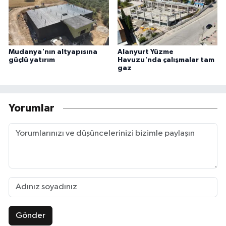
Mudanya'nın altyapısına
Alanyurt Yüzme
güçlü yatırım
Havuzu'nda çalışmalar tam
gaz
Yorumlar
Gönder