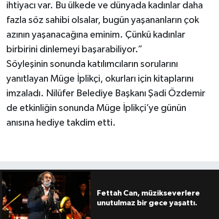
ihtiyacı var. Bu ülkede ve dünyada kadınlar daha
fazla söz sahibi olsalar, bugün yaşananların çok
azının yaşanacağına eminim. Çünkü kadınlar
birbirini dinlemeyi başarabiliyor.”
Söyleşinin sonunda katılımcıların sorularını
yanıtlayan Müge İplikçi, okurları için kitaplarını
imzaladı. Nilüfer Belediye Başkanı Şadi Özdemir
de etkinliğin sonunda Müge İplikçi’ye günün
anısına hediye takdim etti.
Fettah Can, müzikseverlere
unutulmaz bir gece yaşattı.