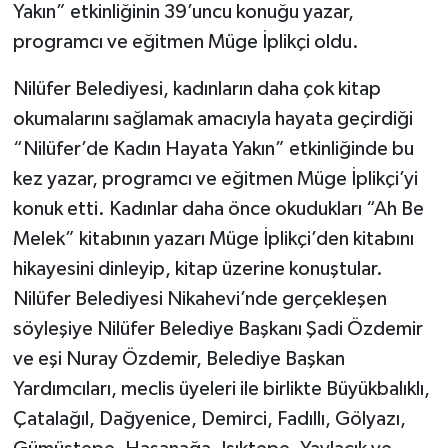
Yakın” etkinliğinin 39’uncu konuğu yazar,
programcı ve eğitmen Müge İplikçi oldu.
Nilüfer Belediyesi, kadınların daha çok kitap
okumalarını sağlamak amacıyla hayata geçirdiği
“Nilüfer’de Kadın Hayata Yakın” etkinliğinde bu
kez yazar, programcı ve eğitmen Müge İplikçi’yi
konuk etti. Kadınlar daha önce okudukları “Ah Be
Melek” kitabının yazarı Müge İplikçi’den kitabını
hikayesini dinleyip, kitap üzerine konuştular.
Nilüfer Belediyesi Nikahevi’nde gerçekleşen
söyleşiye Nilüfer Belediye Başkanı Şadi Özdemir
ve eşi Nuray Özdemir, Belediye Başkan
Yardımcıları, meclis üyeleri ile birlikte Büyükbalıklı,
Çatalağıl, Dağyenice, Demirci, Fadıllı, Gölyazı,