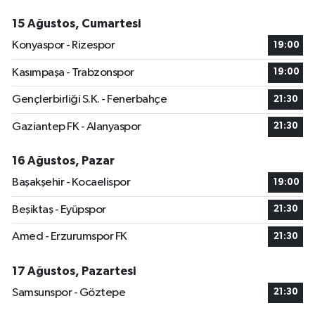
15 Ağustos, Cumartesi
Konyaspor - Rizespor
19:00
Kasımpaşa - Trabzonspor
19:00
Gençlerbirliği S.K. - Fenerbahçe
21:30
Gaziantep FK - Alanyaspor
21:30
16 Ağustos, Pazar
Başakşehir - Kocaelispor
19:00
Beşiktaş - Eyüpspor
21:30
Amed - Erzurumspor FK
21:30
17 Ağustos, Pazartesi
Samsunspor - Göztepe
21:30