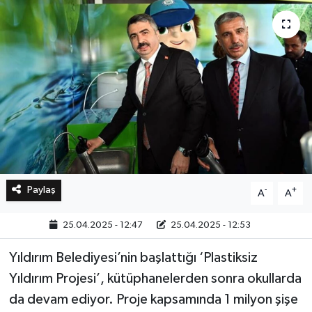
Bilim, Teknoloji
Paylaş
-
+
A
A
25.04.2025 - 12:47
25.04.2025 - 12:53
Yıldırım Belediyesi’nin başlattığı ‘Plastiksiz
Yıldırım Projesi’, kütüphanelerden sonra okullarda
da devam ediyor. Proje kapsamında 1 milyon şişe