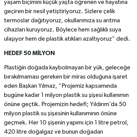
yaşam biçimini küçük yaşta öğrenen ve hayatına
geçiren bir nesil yetiştiriyoruz. Sizlere çelik
termoslar dağıtıyoruz, okullarımıza su arıtma
cihazları kuruyoruz. Böylece hem sağlıklı suya
ulaşıyor hem de plastik atıkları azaltıyoruz” dedi.
HEDEF 50 MİLYON
Plastiğin doğada kaybolmayan bir yük, geleceğe
bırakılmaması gereken bir miras olduğuna işaret
eden Başkan Yılmaz, “Projemiz kapsamında
bugüne kadar 1 milyon plastik su şişesi kullanımın
önüne geçtik. Projemizin hedefi; Yıldırım’da 50
milyon plastik su şişesinin kullanımının önüne
geçmek. Her 10 şişenin yapımı için 1 litre petrol,
420 litre doğalgaz ve bunun doğadan