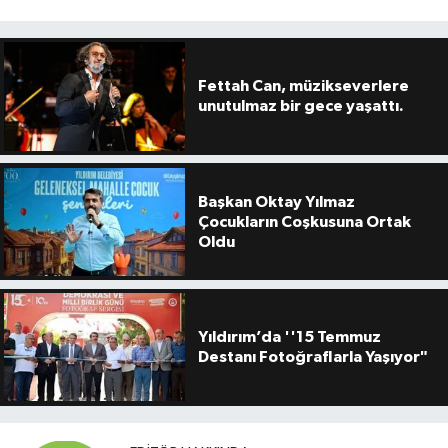
Fettah Can, müzikseverlere
unutulmaz bir gece yaşattı.
Başkan Oktay Yılmaz
Çocukların Coşkusuna Ortak
Oldu
Yıldırım’da ''15 Temmuz
Destanı Fotoğraflarla Yaşıyor"