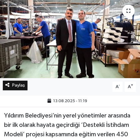
Bilim, Teknoloji
Paylaş
-
+
A
A
13.08.2025 - 11:19
Yıldırım Belediyesi’nin yerel yönetimler arasında
bir ilk olarak hayata geçirdiği ‘Destekli İstihdam
Modeli’ projesi kapsamında eğitim verilen 450