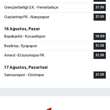
Gençlerbirliği S.K. - Fenerbahçe
21:30
Gaziantep FK - Alanyaspor
21:30
16 Ağustos, Pazar
Başakşehir - Kocaelispor
19:00
Beşiktaş - Eyüpspor
21:30
Amed - Erzurumspor FK
21:30
17 Ağustos, Pazartesi
Samsunspor - Göztepe
21:30