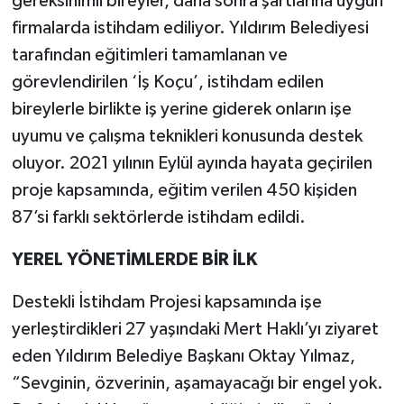
gereksinimli bireyler, daha sonra şartlarına uygun
firmalarda istihdam ediliyor. Yıldırım Belediyesi
tarafından eğitimleri tamamlanan ve
görevlendirilen ‘İş Koçu’, istihdam edilen
bireylerle birlikte iş yerine giderek onların işe
uyumu ve çalışma teknikleri konusunda destek
oluyor. 2021 yılının Eylül ayında hayata geçirilen
proje kapsamında, eğitim verilen 450 kişiden
87’si farklı sektörlerde istihdam edildi.
YEREL YÖNETİMLERDE BİR İLK
Destekli İstihdam Projesi kapsamında işe
yerleştirdikleri 27 yaşındaki Mert Haklı’yı ziyaret
eden Yıldırım Belediye Başkanı Oktay Yılmaz,
“Sevginin, özverinin, aşamayacağı bir engel yok.