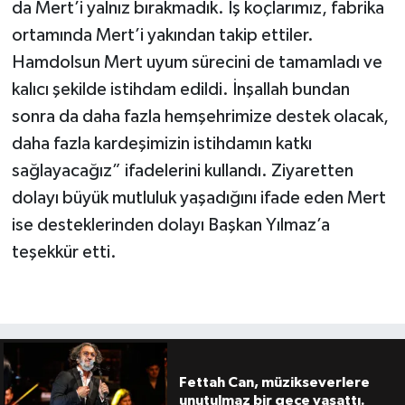
da Mert’i yalnız bırakmadık. İş koçlarımız, fabrika
ortamında Mert’i yakından takip ettiler.
Hamdolsun Mert uyum sürecini de tamamladı ve
kalıcı şekilde istihdam edildi. İnşallah bundan
sonra da daha fazla hemşehrimize destek olacak,
daha fazla kardeşimizin istihdamın katkı
sağlayacağız” ifadelerini kullandı. Ziyaretten
dolayı büyük mutluluk yaşadığını ifade eden Mert
ise desteklerinden dolayı Başkan Yılmaz’a
teşekkür etti.
Fettah Can, müzikseverlere
unutulmaz bir gece yaşattı.