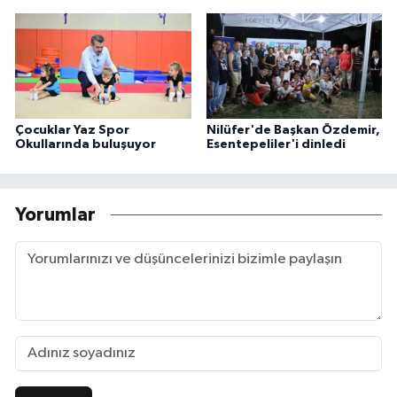
Çocuklar Yaz Spor
Nilüfer'de Başkan Özdemir,
Okullarında buluşuyor
Esentepeliler'i dinledi
Yorumlar