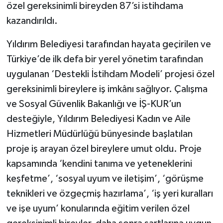
özel gereksinimli bireyden 87’si istihdama
kazandırıldı.
Yıldırım Belediyesi tarafından hayata geçirilen ve
Türkiye’de ilk defa bir yerel yönetim tarafından
uygulanan ‘Destekli İstihdam Modeli’ projesi özel
gereksinimli bireylere iş imkânı sağlıyor. Çalışma
ve Sosyal Güvenlik Bakanlığı ve İŞ-KUR’un
desteğiyle, Yıldırım Belediyesi Kadın ve Aile
Hizmetleri Müdürlüğü bünyesinde başlatılan
proje iş arayan özel bireylere umut oldu. Proje
kapsamında ‘kendini tanıma ve yeteneklerini
keşfetme’, ‘sosyal uyum ve iletişim’, ‘görüşme
teknikleri ve özgeçmiş hazırlama’, ‘iş yeri kuralları
ve işe uyum’ konularında eğitim verilen özel