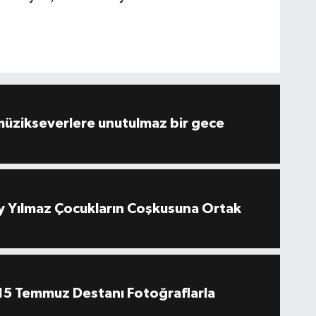
müzikseverlere unutulmaz bir gece
 Yılmaz Çocukların Coşkusuna Ortak
''15 Temmuz Destanı Fotoğraflarla