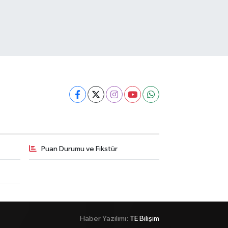
Puan Durumu ve Fikstür
Haber Yazılımı:
TE Bilişim