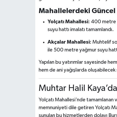
Mahallelerdeki Güncel 
Yolçatı Mahallesi:
400 metre k
suyu hattı imalatı tamamlandı.
Akçalar Mahallesi:
Muhtelif s
ile 500 metre yağmur suyu hattı 
Yapılan bu yatırımlar sayesinde hem a
hem de ani yağışlarda oluşabilecek 
Muhtar Halil Kaya’d
Yolçatı Mahallesi’nde tamamlanan 
memnuniyeti dile getiren Yolçatı Ma
sunulan bu hizmetlerden dolayı Bur