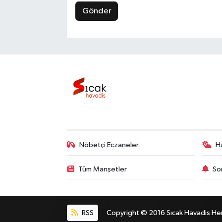
Gönder
Nöbetçi Eczaneler
H
Tüm Manşetler
So
RSS
Copyright © 2016 Sıcak Havadis Her h