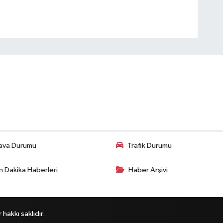
ava Durumu
Trafik Durumu
n Dakika Haberleri
Haber Arşivi
akkı saklıdır.