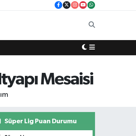
ltyapı Mesaisi
rım
Süper Lig Puan Durumu