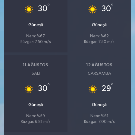
°
°
30
30
Güneşli
Güneşli
Nem: %67
Nem: %62
Rüzgar: 7.50 m/s
Rüzgar: 7.50 m/s
11 AĞUSTOS
12 AĞUSTOS
SALI
ÇARŞAMBA
°
°
30
29
Güneşli
Güneşli
Nem: %59
Nem: %61
Rüzgar: 6.81 m/s
Rüzgar: 7.00 m/s