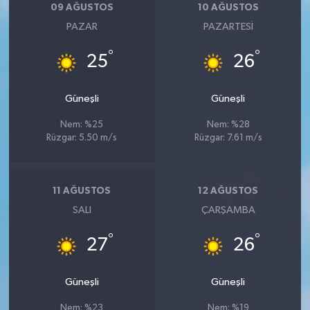
09 AĞUSTOS
10 AĞUSTOS
PAZAR
PAZARTESI
°
°
25
26
Güneşli
Güneşli
Nem: %25
Nem: %28
Rüzgar: 5.50 m/s
Rüzgar: 7.61 m/s
11 AĞUSTOS
12 AĞUSTOS
SALI
ÇARŞAMBA
°
°
27
26
Güneşli
Güneşli
Nem: %23
Nem: %19