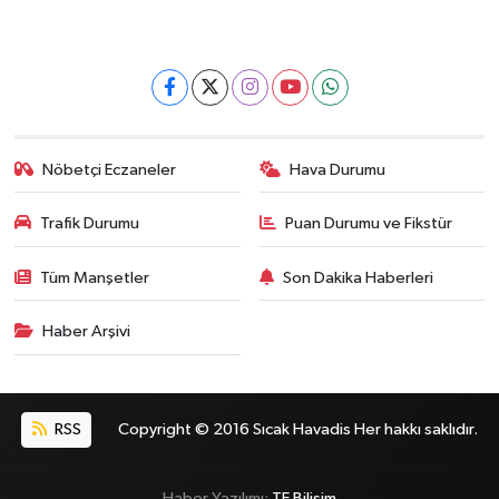
Nöbetçi Eczaneler
Hava Durumu
Trafik Durumu
Puan Durumu ve Fikstür
Tüm Manşetler
Son Dakika Haberleri
Haber Arşivi
RSS
Copyright © 2016 Sıcak Havadis Her hakkı saklıdır.
Haber Yazılımı:
TE Bilişim