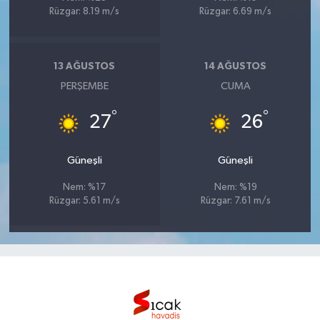
Rüzgar: 8.19 m/s
Rüzgar: 6.69 m/s
13 AĞUSTOS
14 AĞUSTOS
PERŞEMBE
CUMA
°
°
27
26
Güneşli
Güneşli
Nem: %17
Nem: %19
Rüzgar: 5.61 m/s
Rüzgar: 7.61 m/s