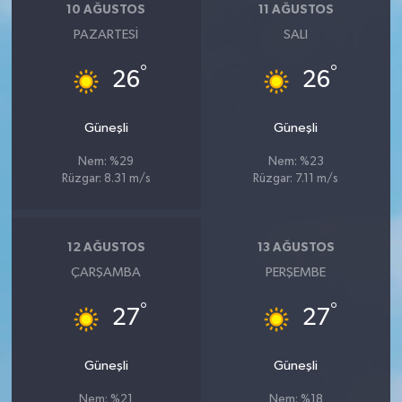
10 AĞUSTOS
11 AĞUSTOS
PAZARTESI
SALI
°
°
26
26
Güneşli
Güneşli
Nem: %29
Nem: %23
Rüzgar: 8.31 m/s
Rüzgar: 7.11 m/s
12 AĞUSTOS
13 AĞUSTOS
ÇARŞAMBA
PERŞEMBE
°
°
27
27
Güneşli
Güneşli
Nem: %21
Nem: %18