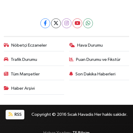
Nöbetçi Eczaneler
Hava Durumu
Trafik Durumu
Puan Durumu ve Fikstür
Tüm Manşetler
Son Dakika Haberleri
Haber Arşivi
RSS
Copyright © 2016 Sıcak Havadis Her hakkı saklıdır.
Haber Yazılımı:
TE Bilişim