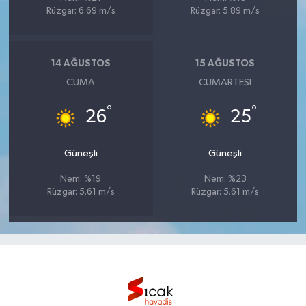
Rüzgar: 6.69 m/s
Rüzgar: 5.89 m/s
14 AĞUSTOS
15 AĞUSTOS
CUMA
CUMARTESI
°
°
26
25
Güneşli
Güneşli
Nem: %19
Nem: %23
Rüzgar: 5.61 m/s
Rüzgar: 5.61 m/s