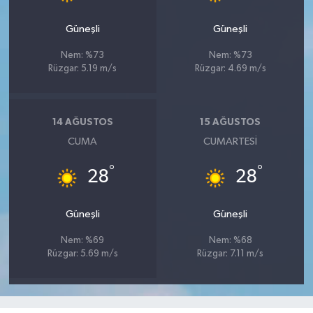
Güneşli
Güneşli
Nem: %73
Nem: %73
Rüzgar: 5.19 m/s
Rüzgar: 4.69 m/s
14 AĞUSTOS
15 AĞUSTOS
CUMA
CUMARTESI
°
°
28
28
Güneşli
Güneşli
Nem: %69
Nem: %68
Rüzgar: 5.69 m/s
Rüzgar: 7.11 m/s