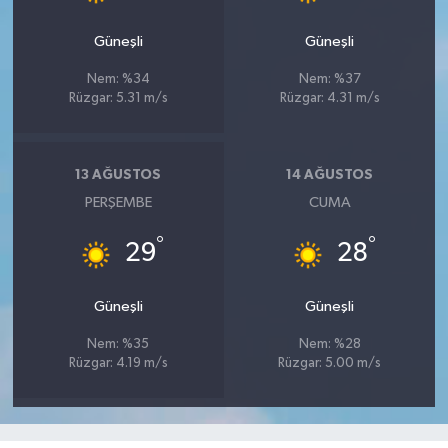
Güneşli
Güneşli
Nem: %34
Nem: %37
Rüzgar: 5.31 m/s
Rüzgar: 4.31 m/s
13 AĞUSTOS
14 AĞUSTOS
PERŞEMBE
CUMA
°
°
29
28
Güneşli
Güneşli
Nem: %35
Nem: %28
Rüzgar: 4.19 m/s
Rüzgar: 5.00 m/s