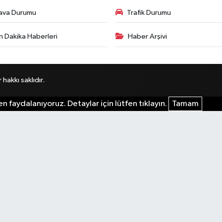
ava Durumu
Trafik Durumu
n Dakika Haberleri
Haber Arşivi
akkı saklıdır.
n faydalanıyoruz. Detaylar için lütfen tıklayın.
Tamam