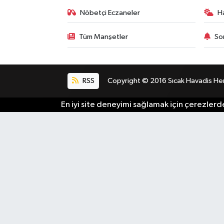
Nöbetçi Eczaneler
H
Tüm Manşetler
So
RSS
Copyright © 2016 Sıcak Havadis Her h
En iyi site deneyimi sağlamak için çerezlerde