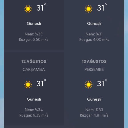
°
°
31
31
Güneşli
Güneşli
Nem: %33
Nem: %31
Rüzgar: 6.50 m/s
Rüzgar: 4.00 m/s
12 AĞUSTOS
13 AĞUSTOS
ÇARŞAMBA
PERŞEMBE
°
°
31
31
Güneşli
Güneşli
Nem: %34
Nem: %33
Rüzgar: 6.39 m/s
Rüzgar: 4.81 m/s