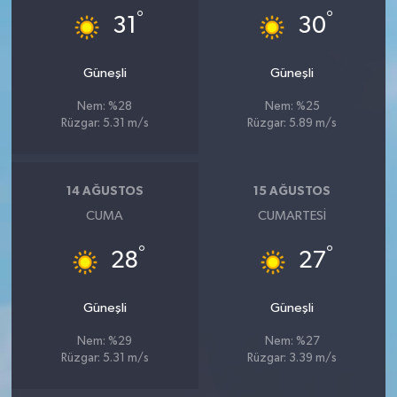
°
°
31
30
Güneşli
Güneşli
Nem: %28
Nem: %25
Rüzgar: 5.31 m/s
Rüzgar: 5.89 m/s
14 AĞUSTOS
15 AĞUSTOS
CUMA
CUMARTESI
°
°
28
27
Güneşli
Güneşli
Nem: %29
Nem: %27
Rüzgar: 5.31 m/s
Rüzgar: 3.39 m/s