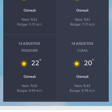
Güneşli
Güneşli
Nem: %52
Nem: %51
Rüzgar: 5.31 m/s
Rüzgar: 7.31 m/s
13 AĞUSTOS
14 AĞUSTOS
PERŞEMBE
CUMA
°
°
22
20
Güneşli
Güneşli
Nem: %50
Nem: %45
Rüzgar: 9.69 m/s
Rüzgar: 6.39 m/s