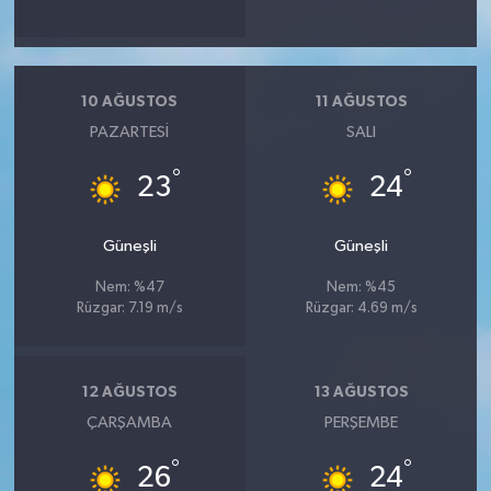
10 AĞUSTOS
11 AĞUSTOS
PAZARTESI
SALI
°
°
23
24
Güneşli
Güneşli
Nem: %47
Nem: %45
Rüzgar: 7.19 m/s
Rüzgar: 4.69 m/s
12 AĞUSTOS
13 AĞUSTOS
ÇARŞAMBA
PERŞEMBE
°
°
26
24