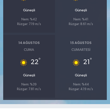
Güneşli
Güneşli
Nem: %42
Nem: %41
Rüzgar: 7.19 m/s
Rüzgar: 8.61 m/s
14 AĞUSTOS
15 AĞUSTOS
CUMA
CUMARTESI
°
°
22
21
Güneşli
Güneşli
Nem: %39
Nem: %44
Rüzgar: 7.81 m/s
Rüzgar: 4.19 m/s