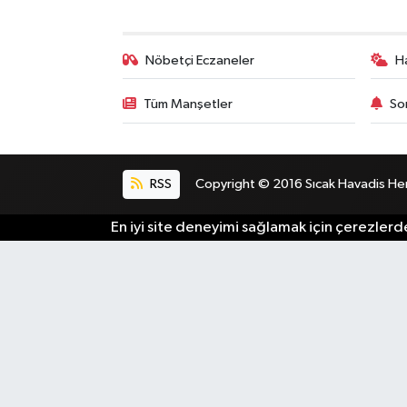
Nöbetçi Eczaneler
H
Tüm Manşetler
So
RSS
Copyright © 2016 Sıcak Havadis Her h
En iyi site deneyimi sağlamak için çerezlerde