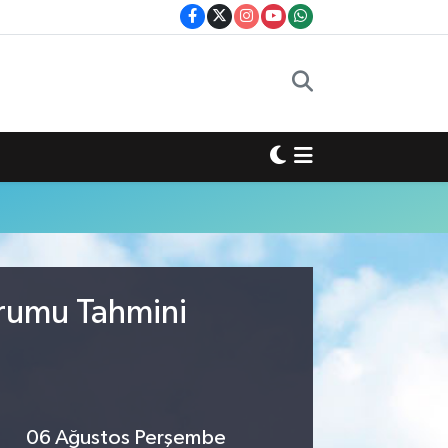
urumu Tahmini
06 Ağustos Perşembe