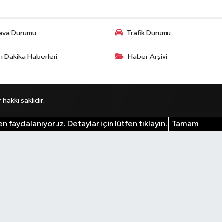
ava Durumu
Trafik Durumu
n Dakika Haberleri
Haber Arşivi
akkı saklıdır.
n faydalanıyoruz. Detaylar için lütfen tıklayın.
Tamam