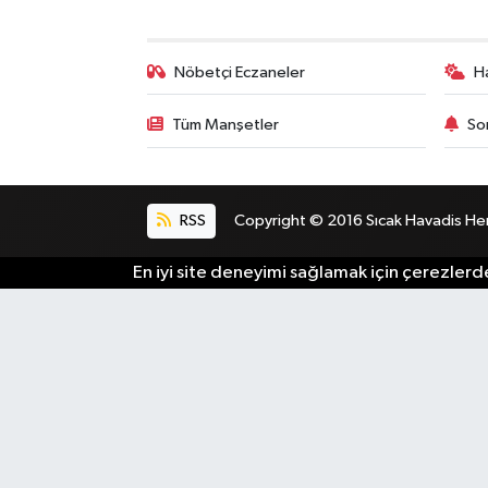
Nöbetçi Eczaneler
H
Tüm Manşetler
So
RSS
Copyright © 2016 Sıcak Havadis Her h
En iyi site deneyimi sağlamak için çerezlerde