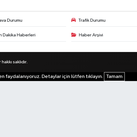
ava Durumu
Trafik Durumu
n Dakika Haberleri
Haber Arşivi
akkı saklıdır.
n faydalanıyoruz. Detaylar için lütfen tıklayın.
Tamam